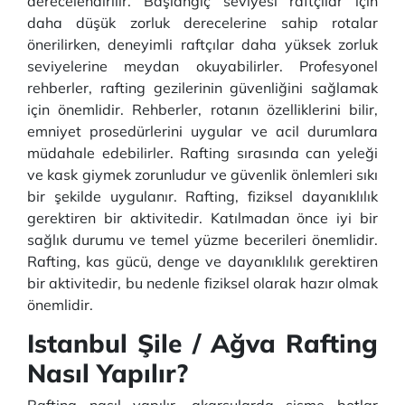
derecelendirilir. Başlangıç seviyesi raftçılar için
daha düşük zorluk derecelerine sahip rotalar
önerilirken, deneyimli raftçılar daha yüksek zorluk
seviyelerine meydan okuyabilirler. Profesyonel
rehberler, rafting gezilerinin güvenliğini sağlamak
için önemlidir. Rehberler, rotanın özelliklerini bilir,
emniyet prosedürlerini uygular ve acil durumlara
müdahale edebilirler. Rafting sırasında can yeleği
ve kask giymek zorunludur ve güvenlik önlemleri sıkı
bir şekilde uygulanır. Rafting, fiziksel dayanıklılık
gerektiren bir aktivitedir. Katılmadan önce iyi bir
sağlık durumu ve temel yüzme becerileri önemlidir.
Rafting, kas gücü, denge ve dayanıklılık gerektiren
bir aktivitedir, bu nedenle fiziksel olarak hazır olmak
önemlidir.
Istanbul Şile / Ağva Rafting
Nasıl Yapılır?