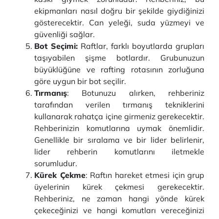
ekipmanları nasıl doğru bir şekilde giydiğinizi
gösterecektir. Can yeleği, suda yüzmeyi ve
güvenliği sağlar.
Bot Seçimi:
Raftlar, farklı boyutlarda grupları
taşıyabilen şişme botlardır. Grubunuzun
büyüklüğüne ve rafting rotasının zorluğuna
göre uygun bir bot seçilir.
Tırmanış
: Botunuzu alırken, rehberiniz
tarafından verilen tırmanış tekniklerini
kullanarak rahatça içine girmeniz gerekecektir.
Rehberinizin komutlarına uymak önemlidir.
Genellikle bir sıralama ve bir lider belirlenir,
lider rehberin komutlarını iletmekle
sorumludur.
Kürek Çekme
: Raftın hareket etmesi için grup
üyelerinin kürek çekmesi gerekecektir.
Rehberiniz, ne zaman hangi yönde kürek
çekeceğinizi ve hangi komutları vereceğinizi