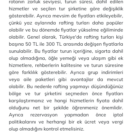
rotanın zorluk seviyesi, turun süresi, dahil edilen
hizmetler ve seçilen tur şirketine göre değişiklik
gösterebilir. Ayrıca mevsim de fiyatları etkileyebilir,
çünkü yaz aylarında rafting turları daha popüler
olabilir ve bu dönemde fiyatlar yükselme eğiliminde
olabilir. Genel olarak, Türkiye'de rafting turları kişi
başına 50 TL ile 300 TL arasında değişen fiyatlarla
sunulabilir. Bu fiyatlar turun içeriğine, sigorta dahil
olup olmadığına, öğle yemeği veya ulaşım gibi ek
hizmetlere, rehberlerin kalitesine ve turun süresine
göre farklılık gösterebilir. Ayrıca grup indirimleri
veya aile paketleri gibi avantajlar da mevcut
olabilir. Bu nedenle rafting yapmayı düşündüğünüz
bölge ve tur şirketini seçmeden önce fiyatları
karşılaştırmanız ve hangi hizmetlerin fiyata dahil
olduğunu net bir şekilde öğrenmeniz önemlidir.
Ayrıca rezervasyon yapmadan önce iptal
politikalarını ve herhangi bir ek ücret veya vergi
olup olmadığını kontrol etmelisiniz.