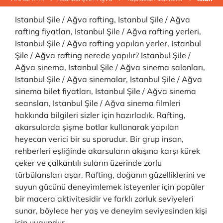
Istanbul Şile / Ağva rafting, Istanbul Şile / Ağva
rafting fiyatları, Istanbul Şile / Ağva rafting yerleri,
Istanbul Şile / Ağva rafting yapılan yerler, Istanbul
Şile / Ağva rafting nerede yapılır? Istanbul Şile /
Ağva sinema, Istanbul Şile / Ağva sinema salonları,
Istanbul Şile / Ağva sinemalar, Istanbul Şile / Ağva
sinema bilet fiyatları, Istanbul Şile / Ağva sinema
seansları, Istanbul Şile / Ağva sinema filmleri
hakkında bilgileri sizler için hazırladık. Rafting,
akarsularda şişme botlar kullanarak yapılan
heyecan verici bir su sporudur. Bir grup insan,
rehberleri eşliğinde akarsuların akışına karşı kürek
çeker ve çalkantılı suların üzerinde zorlu
türbülansları aşar. Rafting, doğanın güzelliklerini ve
suyun gücünü deneyimlemek isteyenler için popüler
bir macera aktivitesidir ve farklı zorluk seviyeleri
sunar, böylece her yaş ve deneyim seviyesinden kişi
için uygundur.