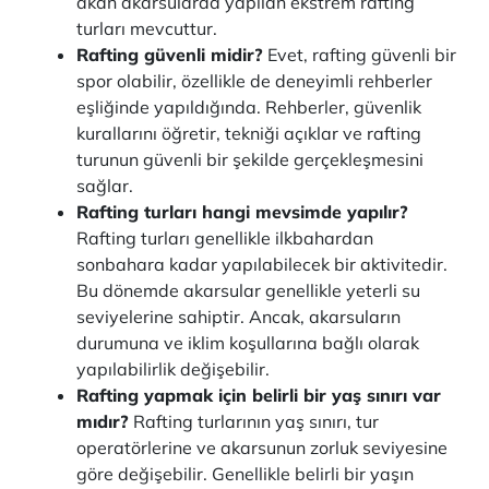
akan akarsularda yapılan ekstrem rafting
turları mevcuttur.
Rafting güvenli midir?
Evet, rafting güvenli bir
spor olabilir, özellikle de deneyimli rehberler
eşliğinde yapıldığında. Rehberler, güvenlik
kurallarını öğretir, tekniği açıklar ve rafting
turunun güvenli bir şekilde gerçekleşmesini
sağlar.
Rafting turları hangi mevsimde yapılır?
Rafting turları genellikle ilkbahardan
sonbahara kadar yapılabilecek bir aktivitedir.
Bu dönemde akarsular genellikle yeterli su
seviyelerine sahiptir. Ancak, akarsuların
durumuna ve iklim koşullarına bağlı olarak
yapılabilirlik değişebilir.
Rafting yapmak için belirli bir yaş sınırı var
mıdır?
Rafting turlarının yaş sınırı, tur
operatörlerine ve akarsunun zorluk seviyesine
göre değişebilir. Genellikle belirli bir yaşın