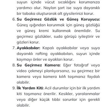
suyun içinde vücut sıcaklığını korumanıza
yardımcı olur. Naylon şort ise suya dayanıklı
bir tabaka oluşturarak alt giysilerinizi korur.
Su Geçirmez Gözlük ve Güneş Koruyucu:
Güneş ışığından korunmak için güneş gözlüğü
ve güneş kremi kullanmak önemlidir. Su
geçirmez gözlükler, suda görüşü iyileştirir ve
gözleri korur.
Ayakkabılar:
Kapalı ayakkabılar veya suya
dayanıklı rafting ayakkabıları, suyun içinde
kaymayı önler ve ayakları korur.
Su Geçirmez Kamera:
Eğer fotoğraf veya
video çekmeyi planlıyorsanız, su geçirmez bir
kamera veya kamera kılıfı taşımanız faydalı
olabilir.
İlk Yardım Kiti:
Acil durumlar için bir ilk yardım
kiti taşımanız önerilir. Kesikler, yaralanmalar
veya diğer küçük tıbbi sorunlar için gerekli
olabilir.