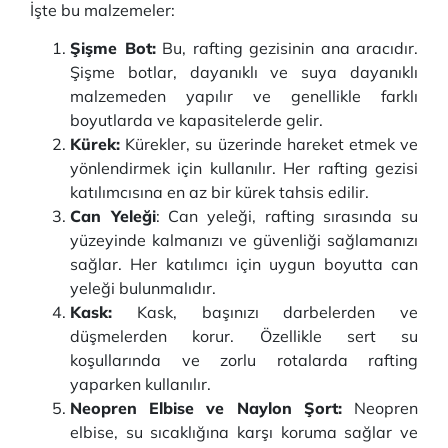
İşte bu malzemeler:
Şişme Bot:
Bu, rafting gezisinin ana aracıdır.
Şişme botlar, dayanıklı ve suya dayanıklı
malzemeden yapılır ve genellikle farklı
boyutlarda ve kapasitelerde gelir.
Kürek:
Kürekler, su üzerinde hareket etmek ve
yönlendirmek için kullanılır. Her rafting gezisi
katılımcısına en az bir kürek tahsis edilir.
Can Yeleği
: Can yeleği, rafting sırasında su
yüzeyinde kalmanızı ve güvenliği sağlamanızı
sağlar. Her katılımcı için uygun boyutta can
yeleği bulunmalıdır.
Kask:
Kask, başınızı darbelerden ve
düşmelerden korur. Özellikle sert su
koşullarında ve zorlu rotalarda rafting
yaparken kullanılır.
Neopren Elbise ve Naylon Şort:
Neopren
elbise, su sıcaklığına karşı koruma sağlar ve