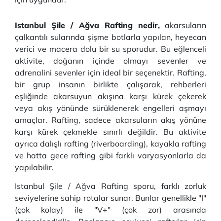
Istanbul Şile / Ağva Rafting nedir,
akarsuların
çalkantılı sularında şişme botlarla yapılan, heyecan
verici ve macera dolu bir su sporudur. Bu eğlenceli
aktivite, doğanın içinde olmayı sevenler ve
adrenalini sevenler için ideal bir seçenektir. Rafting,
bir grup insanın birlikte çalışarak, rehberleri
eşliğinde akarsuyun akışına karşı kürek çekerek
veya akış yönünde sürüklenerek engelleri aşmayı
amaçlar. Rafting, sadece akarsuların akış yönüne
karşı kürek çekmekle sınırlı değildir. Bu aktivite
ayrıca dalışlı rafting (riverboarding), kayakla rafting
ve hatta gece rafting gibi farklı varyasyonlarla da
yapılabilir.
Istanbul Şile / Ağva Rafting sporu, farklı zorluk
seviyelerine sahip rotalar sunar. Bunlar genellikle "I"
(çok kolay) ile "V+" (çok zor) arasında