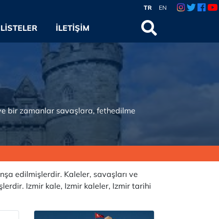
TR
EN
LISTELER
İLETIŞIM
r ve bir zamanlar savaşlara, fethedilme
nşa edilmişlerdir. Kaleler, savaşları ve
dir. Izmir kale, Izmir kaleler, Izmir tarihi