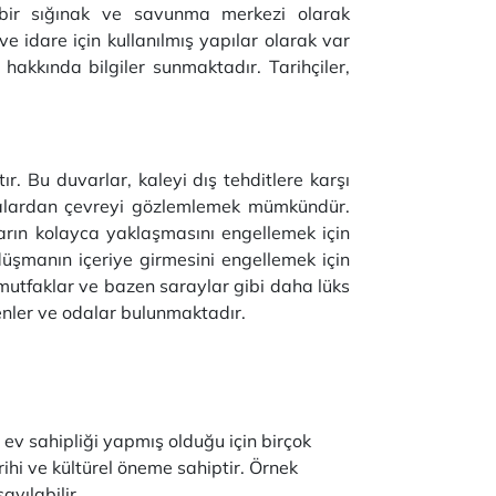
ı bir sığınak ve savunma merkezi olarak
ve idare için kullanılmış yapılar olarak var
 hakkında bilgiler sunmaktadır. Tarihçiler,
ır. Bu duvarlar, kaleyi dış tehditlere karşı
oktalardan çevreyi gözlemlemek mümkündür.
ların kolayca yaklaşmasını engellemek için
, düşmanın içeriye girmesini engellemek için
ı, mutfaklar ve bazen saraylar gibi daha lüks
venler ve odalar bulunmaktadır.
 ev sahipliği yapmış olduğu için birçok
rihi ve kültürel öneme sahiptir. Örnek
ayılabilir.