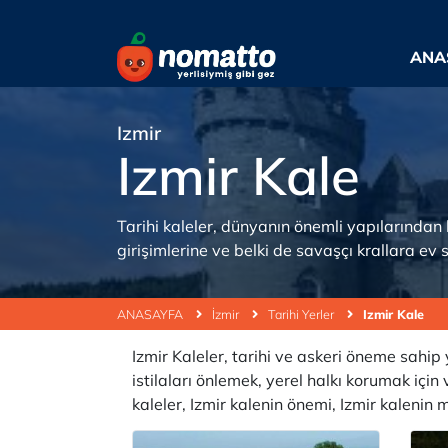
ANA
Izmir
Izmir Kale
Tarihi kaleler, dünyanın önemli yapılarından 
girişimlerine ve belki de savaşçı krallara ev 
ANASAYFA
İzmir
Tarihi Yerler
Izmir Kale
Izmir Kaleler, tarihi ve askeri öneme sahip 
istilaları önlemek, yerel halkı korumak için
kaleler, Izmir kalenin önemi, Izmir kalenin