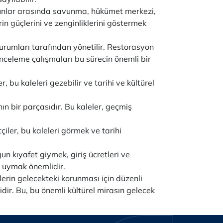
. Bunlar arasında savunma, hükümet merkezi,
n güçlerini ve zenginliklerini göstermek
urumları tarafından yönetilir. Restorasyon
inceleme çalışmaları bu sürecin önemli bir
er, bu kaleleri gezebilir ve tarihi ve kültürel
nın bir parçasıdır. Bu kaleler, geçmiş
çiler, bu kaleleri görmek ve tarihi
un kıyafet giymek, giriş ücretleri ve
a uymak önemlidir.
elerin gelecekteki korunması için düzenli
idir. Bu, bu önemli kültürel mirasın gelecek