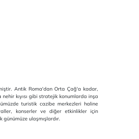
lmiştir. Antik Roma'dan Orta Çağ'a kadar,
 nehir kıyısı gibi stratejik konumlarda inşa
ümüzde turistik cazibe merkezleri haline
ler, konserler ve diğer etkinlikler için
rak günümüze ulaşmışlardır.