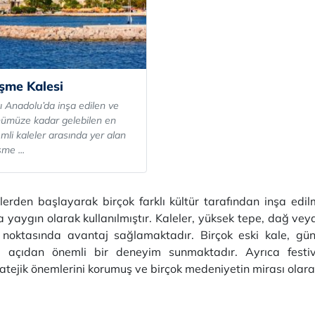
şme Kalesi
ı Anadolu’da inşa edilen ve
ümüze kadar gelebilen en
mli kaleler arasında yer alan
me ...
mlerden başlayarak birçok farklı kültür tarafından inşa edi
yaygın olarak kullanılmıştır. Kaleler, yüksek tepe, dağ veya
noktasında avantaj sağlamaktadır. Birçok eski kale, gün
ri açıdan önemli bir deneyim sunmaktadır. Ayrıca festival
tratejik önemlerini korumuş ve birçok medeniyetin mirası ola