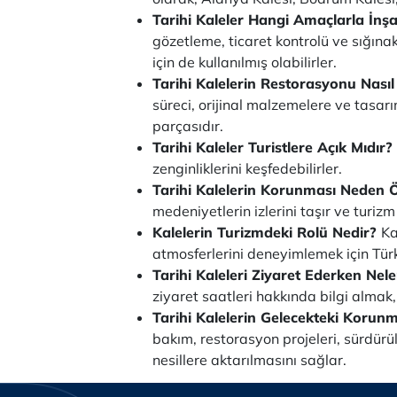
Tarihi Kaleler Hangi Amaçlarla İnşa
gözetleme, ticaret kontrolü ve sığına
için de kullanılmış olabilirler.
Tarihi Kalelerin Restorasyonu Nasıl
süreci, orijinal malzemelere ve tasar
parçasıdır.
Tarihi Kaleler Turistlere Açık Mıdır?
zenginliklerini keşfedebilirler.
Tarihi Kalelerin Korunması Neden 
medeniyetlerin izlerini taşır ve turizm
Kalelerin Turizmdeki Rolü Nedir?
Ka
atmosferlerini deneyimlemek için Türk
Tarihi Kaleleri Ziyaret Ederken Ne
ziyaret saatleri hakkında bilgi alma
Tarihi Kalelerin Gelecekteki Korunma
bakım, restorasyon projeleri, sürdürül
nesillere aktarılmasını sağlar.