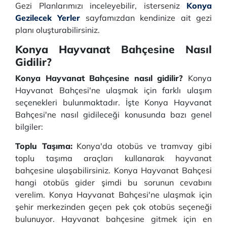
Gezi Planlarımızı inceleyebilir, isterseniz
Konya
Gezilecek Yerler
sayfamızdan kendinize ait gezi
planı oluşturabilirsiniz.
Konya Hayvanat Bahçesine Nasıl
Gidilir?
Konya Hayvanat Bahçesine nasıl gidilir?
Konya
Hayvanat Bahçesi'ne ulaşmak için farklı ulaşım
seçenekleri bulunmaktadır. İşte Konya Hayvanat
Bahçesi'ne nasıl gidileceği konusunda bazı genel
bilgiler:
Toplu Taşıma:
Konya'da otobüs ve tramvay gibi
toplu taşıma araçları kullanarak hayvanat
bahçesine ulaşabilirsiniz. Konya Hayvanat Bahçesi
hangi otobüs gider şimdi bu sorunun cevabını
verelim. Konya Hayvanat Bahçesi'ne ulaşmak için
şehir merkezinden geçen pek çok otobüs seçeneği
bulunuyor. Hayvanat bahçesine gitmek için en