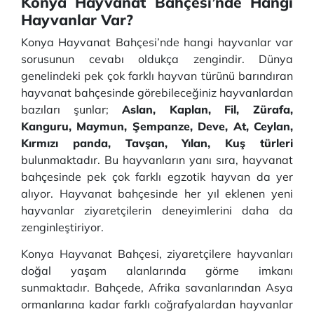
Konya Hayvanat Bahçesi’nde Hangi
Hayvanlar Var?
Konya Hayvanat Bahçesi’nde hangi hayvanlar var
sorusunun cevabı oldukça zengindir. Dünya
genelindeki pek çok farklı hayvan türünü barındıran
hayvanat bahçesinde görebileceğiniz hayvanlardan
bazıları şunlar;
Aslan, Kaplan, Fil, Zürafa,
Kanguru, Maymun, Şempanze, Deve, At, Ceylan,
Kırmızı panda, Tavşan, Yılan, Kuş türleri
bulunmaktadır. Bu hayvanların yanı sıra, hayvanat
bahçesinde pek çok farklı egzotik hayvan da yer
alıyor. Hayvanat bahçesinde her yıl eklenen yeni
hayvanlar ziyaretçilerin deneyimlerini daha da
zenginleştiriyor.
Konya Hayvanat Bahçesi, ziyaretçilere hayvanları
doğal yaşam alanlarında görme imkanı
sunmaktadır. Bahçede, Afrika savanlarından Asya
ormanlarına kadar farklı coğrafyalardan hayvanlar