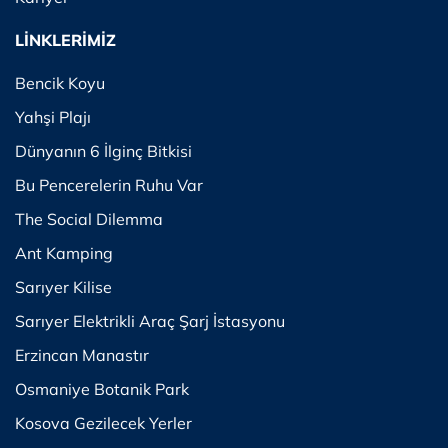
LİNKLERİMİZ
Bencik Koyu
Yahşi Plajı
Dünyanın 6 İlginç Bitkisi
Bu Pencerelerin Ruhu Var
The Social Dilemma
Ant Kamping
Sarıyer Kilise
Sarıyer Elektrikli Araç Şarj İstasyonu
Erzincan Manastır
Osmaniye Botanik Park
Kosova Gezilecek Yerler