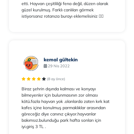
etti. Hayvan çeşitliliği fena değil, düzen olarak
güzel kurulmuş. Farklı canlıları görmek
istiyorsanız rotanıza burayı eklemelisiniz 👍🏻
kemal gültekin
29 Nis 2022
(8 ay önce)
Biraz şehrin dışında kalması ve konyayı
bilmeyenler için bulunmasının zor olması
kötü.fazla hayvan yok .olanlarda zaten kırk kat
kafes içine konulmuş parmaklıklar arasından
göreceğiz diye canınız çıkıyor.hayvanlar
bakımsız.bulunduğu park hafta sonları için
iyi.giriş 3 TL .