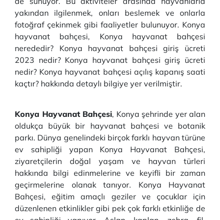
de sunuyor. Bu aktiviteler arasında hayvanlarla
yakından ilgilenmek, onları beslemek ve onlarla
fotoğraf çekinmek gibi faaliyetler bulunuyor. Konya
hayvanat bahçesi, Konya hayvanat bahçesi
nerededir? Konya hayvanat bahçesi giriş ücreti
2023 nedir? Konya hayvanat bahçesi giriş ücreti
nedir? Konya hayvanat bahçesi açılış kapanış saati
kaçtır? hakkında detaylı bilgiye yer verilmiştir.
Konya Hayvanat Bahçesi
, Konya şehrinde yer alan
oldukça büyük bir hayvanat bahçesi ve botanik
parkı. Dünya genelindeki birçok farklı hayvan türüne
ev sahipliği yapan Konya Hayvanat Bahçesi,
ziyaretçilerin doğal yaşam ve hayvan türleri
hakkında bilgi edinmelerine ve keyifli bir zaman
geçirmelerine olanak tanıyor. Konya Hayvanat
Bahçesi, eğitim amaçlı geziler ve çocuklar için
düzenlenen etkinlikler gibi pek çok farklı etkinliğe de