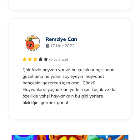
Remziye Can
17 Haz 2022
(6 ay önce)
Çok fazla hayvan var ve bu çocuklar açısından
güzel ama ne yalan söyleyeyim hayvanat
bahçesini gezerken içim acıdı. Çünkü
Hayvanların yaşadıkları yerler aşırı küçük ve dar
özellikle vahşi hayvanların bu gibi yerlere
tıkıldığını görmek garipti