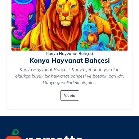
Konya Hayvanat Bahçesi
Konya Hayvanat Bahçesi
Konya Hayvanat Bahçesi, Konya şehrinde yer alan
oldukça büyük bir hayvanat bahçesi ve botanik parkıdır.
Dünya genelindeki birçok ...
İncele