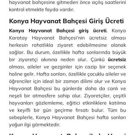
hayvanat bahçesine gitmeden önce açılış saatlerini
kontrol etmekte fayda vardır.
Konya Hayvanat Bahçesi Giriş Ücreti
Konya Hayvanat Bahçesi giriş ücreti
, Konya
Karatay Hayvanat Bahçesi'nin ücretsiz olması
herkesin rahatlıkla ziyaret edebilmesine olanak
sağlar. Bu durum, özellikle hafta sonlarında büyük
bir ziyaretçi akınına neden olur. Çünkü
ücretsiz
olması, aileler ve gezginler için cazip bir seçenek
haline gelir. Hafta sonları, özellikle çocuklu aileler ve
öğrenciler için ideal bir zaman dilimi olur ve Konya
Hayvanat Bahçesi bu günlerde daha da canlı ve
neşeli bir atmosfere sahip olur. Ziyaretçiler, çeşitli
hayvanları gözlemleme, eğitici etkinliklere katılma
ve keyifli bir gün geçirme fırsatı bulur. Tüm bu
sebeplerle, Konya Hayvanat Bahçesi hafta sonları
yoğun ilgi görmektedir.