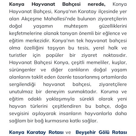
Konya Hayvanat Bahçesi nerede,
Konya
Hayvanat Bahçesi, Konya'nın Karatay ilçesinde yer
alan Akçeşme Mahallesi'nde bulunan ziyaretçilerin
doğal yaşamın muhteşem güzelliklerini
keşfetmelerine olanak tanıyan önemli bir eğlence ve
eğitim merkezidir. Konya'nın tek hayvanat bahçesi
olma özelliğini taşıyan bu tesis, yerel halk ve
turistler için popüler bir ziyaret noktasıdır.
Hayvanat Bahçesi Konya, çeşitli memeliler, kuşlar,
sürüngenler ve diğer canlıların doğal yaşam
alanlarını taklit eden özenle tasarlanmış ortamlarda
sergilendiği hayvanat bahçesi, ziyaretçilere
unutulmaz bir deneyim sunmaktadır. Koruma ve
eğitim odaklı yaklaşımıyla sürekli olarak yeni
hayvan türlerini çeşitlendiren bu bahçe, doğa
sevgisini aşılayarak insanların hayvanlarla daha
sağlam bir bağ kurmasına katkı sağlar.
Konya Karatay Rotası
ve
Beyşehir Gölü Rotası