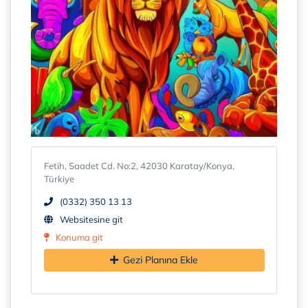
Fetih, Saadet Cd. No:2, 42030 Karatay/Konya,
Türkiye
(0332) 350 13 13
Websitesine git
Konuma git
Gezi Planına Ekle