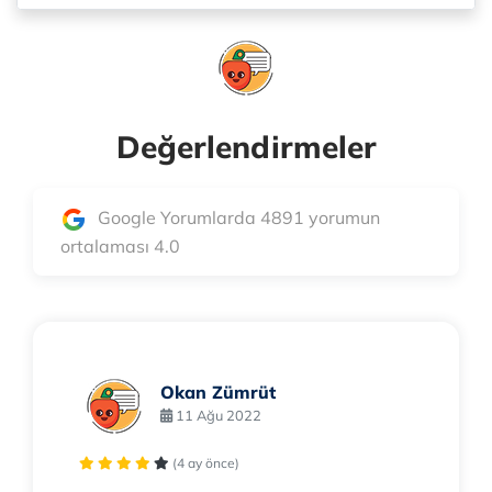
Değerlendirmeler
Google Yorumlarda 4891 yorumun
ortalaması 4.0
Okan Zümrüt
11 Ağu 2022
(4 ay önce)