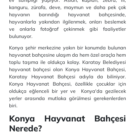
ev sahipliği yapıyor. Aslan, kaplan, zebra, fil,
kanguru, zürafa, deve, maymun ve daha pek çok
hayvanın barındığı hayvanat bahçesinde,
hayvanlarla yakından ilgilenmek, onları beslemek
ve onlarla fotoğraf çekinmek gibi faaliyetler
bulunuyor.
Konya şehir merkezine yakın bir konumda bulunan
hayvanat bahçesine ulaşım da hem özel araçla hem
toplu taşıma ile oldukça kolay. Karatay Belediyesi
hayvanat bahçesi olan Konya Hayvanat Bahçesi,
Karatay Hayvanat Bahçesi adıyla da biliniyor.
Konya Hayvanat Bahçesi, özellikle çocuklar için
oldukça eğlenceli bir yer ve Konya'da gezilecek
yerler arasında mutlaka görülmesi gerekenlerden
biri.
Konya Hayvanat Bahçesi
Nerede?