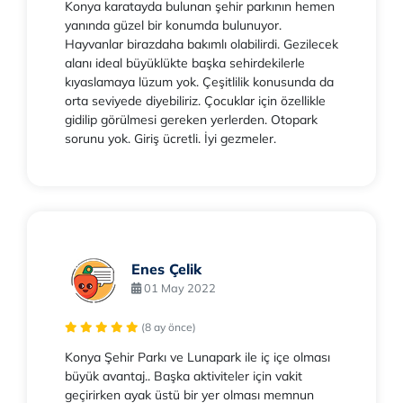
Konya karatayda bulunan şehir parkının hemen
yanında güzel bir konumda bulunuyor.
Hayvanlar birazdaha bakımlı olabilirdi. Gezilecek
alanı ideal büyüklükte başka sehirdekilerle
kıyaslamaya lüzum yok. Çeşitlilik konusunda da
orta seviyede diyebiliriz. Çocuklar için özellikle
gidilip görülmesi gereken yerlerden. Otopark
sorunu yok. Giriş ücretli. İyi gezmeler.
Enes Çelik
01 May 2022
(8 ay önce)
Konya Şehir Parkı ve Lunapark ile iç içe olması
büyük avantaj.. Başka aktiviteler için vakit
geçirirken ayak üstü bir yer olması memnun