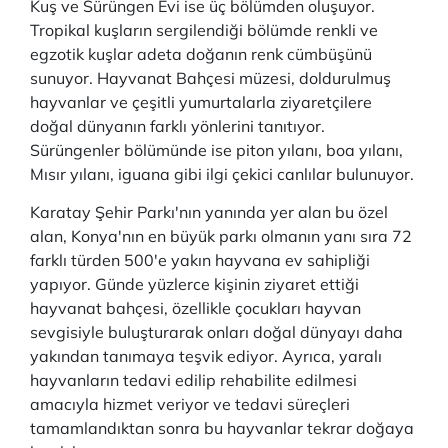
Kuş ve Sürüngen Evi ise üç bölümden oluşuyor.
Tropikal kuşların sergilendiği bölümde renkli ve
egzotik kuşlar adeta doğanın renk cümbüşünü
sunuyor. Hayvanat Bahçesi müzesi, doldurulmuş
hayvanlar ve çeşitli yumurtalarla ziyaretçilere
doğal dünyanın farklı yönlerini tanıtıyor.
Sürüngenler bölümünde ise piton yılanı, boa yılanı,
Mısır yılanı, iguana gibi ilgi çekici canlılar bulunuyor.
Karatay Şehir Parkı'nın yanında yer alan bu özel
alan, Konya'nın en büyük parkı olmanın yanı sıra 72
farklı türden 500'e yakın hayvana ev sahipliği
yapıyor. Günde yüzlerce kişinin ziyaret ettiği
hayvanat bahçesi, özellikle çocukları hayvan
sevgisiyle buluşturarak onları doğal dünyayı daha
yakından tanımaya teşvik ediyor. Ayrıca, yaralı
hayvanların tedavi edilip rehabilite edilmesi
amacıyla hizmet veriyor ve tedavi süreçleri
tamamlandıktan sonra bu hayvanlar tekrar doğaya