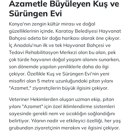
Azametle Büyüleyen Kuş ve
Sürüngen Evi
Konya'nın zengin kültür mirası ve doğal
güzelliklerinin içinde, Karatay Belediyesi Hayvanat
Bahçesi adeta bir doğa harikası olarak öne çıkıyor.
İç Anadolu'nun ilk ve tek Hayvanat Bahçesi ve
Tedavi Rehabilitasyon Merkezi olan bu alan, pek
çok türde hayvanın doğal yaşam alanını sunarken,
son dönemde yapılan yeniliklerle daha da ilgi
çekiyor. Özellikle Kuş ve Sürüngen Evi'nin yeni
misafiri olan 5 metre uzunluğundaki piton yılanı
"Azamet," ziyaretçilerin büyük ilgisini çekiyor.
Veteriner Hekimlerden oluşan uzman ekip, piton
yılanı "Azamet" için özel iklimlendirme sistemleri
sayesinde gerekli nem ve sıcaklığın sağlandığını
belirtiyor. Yılanın nadir ve etkileyici özelliği, her yaş
grubundan ziyaretçinin merakını ve ilgisini çekiyor.