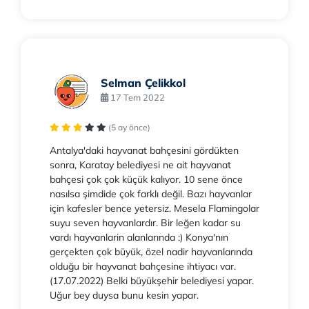
Selman Çelikkol
17 Tem 2022
(5 ay önce)
Antalya'daki hayvanat bahçesini gördükten
sonra, Karatay belediyesi ne ait hayvanat
bahçesi çok çok küçük kalıyor. 10 sene önce
nasılsa şimdide çok farklı değil. Bazı hayvanlar
için kafesler bence yetersiz. Mesela Flamingolar
suyu seven hayvanlardır. Bir leğen kadar su
vardı hayvanlarin alanlarında :) Konya'nın
gerçekten çok büyük, özel nadir hayvanlarında
olduğu bir hayvanat bahçesine ihtiyacı var.
(17.07.2022) Belki büyükşehir belediyesi yapar.
Uğur bey duysa bunu kesin yapar.