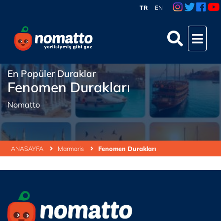
TR
EN
En Popüler Duraklar
Fenomen Durakları
Nomatto
ANASAYFA
Marmaris
Fenomen Durakları