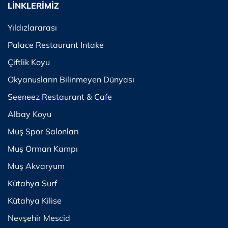
LİNKLERİMİZ
Yıldızlararası
Palace Restaurant Intake
Çiftlik Koyu
Okyanusların Bilinmeyen Dünyası
Seeneez Restaurant & Cafe
Albay Koyu
Muş Spor Salonları
Muş Orman Kampı
Muş Akvaryum
Kütahya Surf
Kütahya Kilise
Nevşehir Mescid