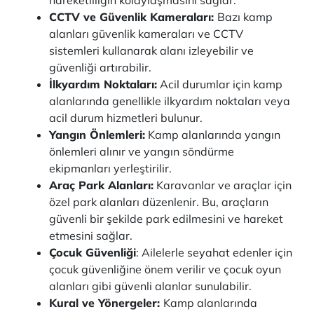
hareketliliğin kolaylaşmasını sağlar.
CCTV ve Güvenlik Kameraları:
Bazı kamp
alanları güvenlik kameraları ve CCTV
sistemleri kullanarak alanı izleyebilir ve
güvenliği artırabilir.
İlkyardım Noktaları:
Acil durumlar için kamp
alanlarında genellikle ilkyardım noktaları veya
acil durum hizmetleri bulunur.
Yangın Önlemleri:
Kamp alanlarında yangın
önlemleri alınır ve yangın söndürme
ekipmanları yerleştirilir.
Araç Park Alanları:
Karavanlar ve araçlar için
özel park alanları düzenlenir. Bu, araçların
güvenli bir şekilde park edilmesini ve hareket
etmesini sağlar.
Çocuk Güvenliği
: Ailelerle seyahat edenler için
çocuk güvenliğine önem verilir ve çocuk oyun
alanları gibi güvenli alanlar sunulabilir.
Kural ve Yönergeler:
Kamp alanlarında