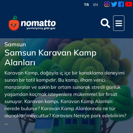
TR
EN
Samsun
Samsun Karavan Kamp
Alanları
Karavan Kamp, doğayla iç içe bir konaklama deneyimi
sunan bir tatil kampıdır. Bu kamp, ​​ilham verici
manzaralar ve sakin bir ortam sunarak stresli günlük
yaşamdan kaçmak isteyenlere mükemmel bir fırsat
sunuyor. Karavan kampı, Karavan Kamp Alanları
nerede bulunur? Karavan Kamp Alanlarında ne tür
olanaklar mevcuttur? Karavanı Nereye park edebilirim?
...