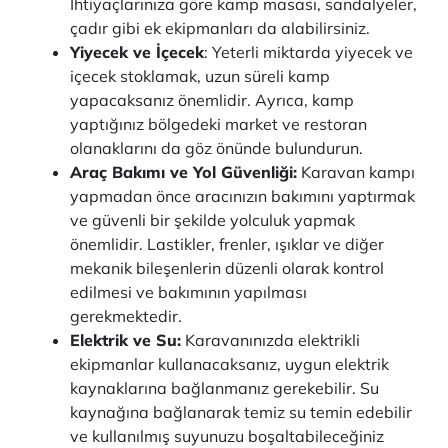
İhtiyaçlarınıza göre kamp masası, sandalyeler,
çadır gibi ek ekipmanları da alabilirsiniz.
Yiyecek ve İçecek
: Yeterli miktarda yiyecek ve
içecek stoklamak, uzun süreli kamp
yapacaksanız önemlidir. Ayrıca, kamp
yaptığınız bölgedeki market ve restoran
olanaklarını da göz önünde bulundurun.
Araç Bakımı ve Yol Güvenliği:
Karavan kampı
yapmadan önce aracınızın bakımını yaptırmak
ve güvenli bir şekilde yolculuk yapmak
önemlidir. Lastikler, frenler, ışıklar ve diğer
mekanik bileşenlerin düzenli olarak kontrol
edilmesi ve bakımının yapılması
gerekmektedir.
Elektrik ve Su:
Karavanınızda elektrikli
ekipmanlar kullanacaksanız, uygun elektrik
kaynaklarına bağlanmanız gerekebilir. Su
kaynağına bağlanarak temiz su temin edebilir
ve kullanılmış suyunuzu boşaltabileceğiniz