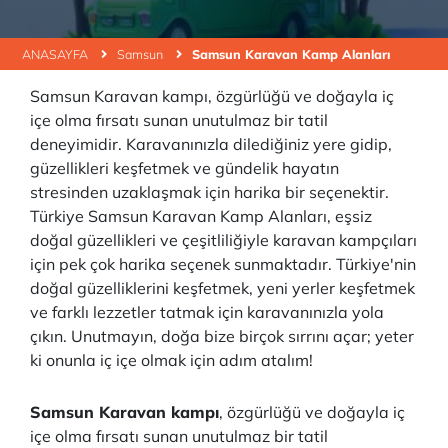
ANASAYFA
Samsun
Samsun Karavan Kamp Alanları
Samsun Karavan kampı, özgürlüğü ve doğayla iç
içe olma fırsatı sunan unutulmaz bir tatil
deneyimidir. Karavanınızla dilediğiniz yere gidip,
güzellikleri keşfetmek ve gündelik hayatın
stresinden uzaklaşmak için harika bir seçenektir.
Türkiye Samsun Karavan Kamp Alanları, eşsiz
doğal güzellikleri ve çeşitliliğiyle karavan kampçıları
için pek çok harika seçenek sunmaktadır. Türkiye'nin
doğal güzelliklerini keşfetmek, yeni yerler keşfetmek
ve farklı lezzetler tatmak için karavanınızla yola
çıkın. Unutmayın, doğa bize birçok sırrını açar; yeter
ki onunla iç içe olmak için adım atalım!
Samsun Karavan kampı
, özgürlüğü ve doğayla iç
içe olma fırsatı sunan unutulmaz bir tatil