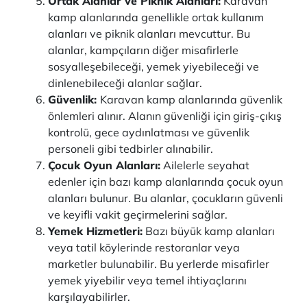
Ortak Alanlar ve Piknik Alanları:
Karavan
kamp alanlarında genellikle ortak kullanım
alanları ve piknik alanları mevcuttur. Bu
alanlar, kampçıların diğer misafirlerle
sosyalleşebileceği, yemek yiyebileceği ve
dinlenebileceği alanlar sağlar.
Güvenlik:
Karavan kamp alanlarında güvenlik
önlemleri alınır. Alanın güvenliği için giriş-çıkış
kontrolü, gece aydınlatması ve güvenlik
personeli gibi tedbirler alınabilir.
Çocuk Oyun Alanları:
Ailelerle seyahat
edenler için bazı kamp alanlarında çocuk oyun
alanları bulunur. Bu alanlar, çocukların güvenli
ve keyifli vakit geçirmelerini sağlar.
Yemek Hizmetleri:
Bazı büyük kamp alanları
veya tatil köylerinde restoranlar veya
marketler bulunabilir. Bu yerlerde misafirler
yemek yiyebilir veya temel ihtiyaçlarını
karşılayabilirler.