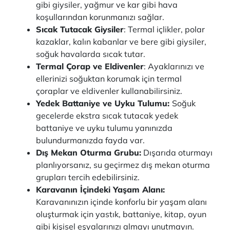
gibi giysiler, yağmur ve kar gibi hava
koşullarından korunmanızı sağlar.
Sıcak Tutacak Giysiler
: Termal içlikler, polar
kazaklar, kalın kabanlar ve bere gibi giysiler,
soğuk havalarda sıcak tutar.
Termal Çorap ve Eldivenler
: Ayaklarınızı ve
ellerinizi soğuktan korumak için termal
çoraplar ve eldivenler kullanabilirsiniz.
Yedek Battaniye ve Uyku Tulumu:
Soğuk
gecelerde ekstra sıcak tutacak yedek
battaniye ve uyku tulumu yanınızda
bulundurmanızda fayda var.
Dış Mekan Oturma Grubu:
Dışarıda oturmayı
planlıyorsanız, su geçirmez dış mekan oturma
grupları tercih edebilirsiniz.
Karavanın İçindeki Yaşam Alanı:
Karavanınızın içinde konforlu bir yaşam alanı
oluşturmak için yastık, battaniye, kitap, oyun
gibi kişisel eşyalarınızı almayı unutmayın.