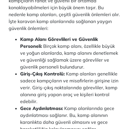
kampçıların rahat ve güvenli bir ortamda
konaklayabilmeleri için büyük önem taşır. Bu
nedenle kamp alanları, çeşitli güvenlik önlemleri alır.
İşte karavan kamp alanlarında sağlanan yaygın
güvenlik önlemleri:
Kamp Alanı Görevlileri ve Güvenlik
Personeli:
Birçok kamp alanı, özellikle büyük
ve yoğun alanlarda, kamp alanını denetlemek
ve güvenliği sağlamak üzere görevliler ve
güvenlik personeli bulundurur.
Giriş-Çıkış Kontrolü:
Kamp alanları genellikle
sadece kampçıların ve misafirlerin girişine izin
verir. Giriş-çıkış noktalarında görevliler, kamp
alanına giriş yapan araç ve kişileri kontrol
edebilir.
Gece Aydınlatması:
Kamp alanlarında gece
aydınlatması sağlanır. Bu, kamp alanının
karanlıkta daha güvenli olmasını ve gece