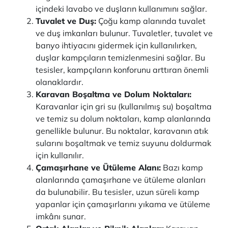
içindeki lavabo ve duşların kullanımını sağlar.
Tuvalet ve Duş:
Çoğu kamp alanında tuvalet
ve duş imkanları bulunur. Tuvaletler, tuvalet ve
banyo ihtiyacını gidermek için kullanılırken,
duşlar kampçıların temizlenmesini sağlar. Bu
tesisler, kampçıların konforunu arttıran önemli
olanaklardır.
Karavan Boşaltma ve Dolum Noktaları:
Karavanlar için gri su (kullanılmış su) boşaltma
ve temiz su dolum noktaları, kamp alanlarında
genellikle bulunur. Bu noktalar, karavanın atık
sularını boşaltmak ve temiz suyunu doldurmak
için kullanılır.
Çamaşırhane ve Ütüleme Alanı:
Bazı kamp
alanlarında çamaşırhane ve ütüleme alanları
da bulunabilir. Bu tesisler, uzun süreli kamp
yapanlar için çamaşırlarını yıkama ve ütüleme
imkânı sunar.