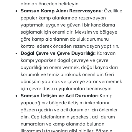
alanları önceden belirleyin.
Samsun Kamp Alanı Rezervasyonu
: Özellikle
popüler kamp alanlarında rezervasyon
yaptırmak, uygun ve güvenli bir konaklama
sağlamak için önemlidir. Mevsim ve bölgeye
göre kamp alanlarının doluluk durumunu
kontrol ederek önceden rezervasyon yaptırın.
Doğal Çevre ve Çevre Duyarlılığı:
Karavan
kampı yaparken doğal çevreye ve çevre
duyarlılığına önem vermek, doğal kaynakları
korumak ve temiz bırakmak önemlidir. Geri
dönüşüm yapmak ve çevreye zarar vermemek
için çevre dostu uygulamaları benimseyin.
Samsun İletişim ve Acil Durumlar:
Kamp
yapacağınız bölgede iletişim imkanlarını
gözden geçirin ve acil durumlar için önlemler
alın. Cep telefonlarının şebekesi, acil durum
numaraları ve kamp alanında bulunan
ilkyardım istasyonları gibi bilgileri öğrenin.