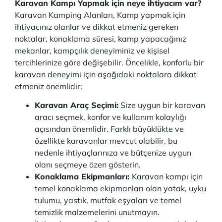
Karavan Kampı Yapmak için neye ihtiyacım var?
Karavan Kamping Alanları, Kamp yapmak için
ihtiyacınız olanlar ve dikkat etmeniz gereken
noktalar, konaklama süresi, kamp yapacağınız
mekanlar, kampçılık deneyiminiz ve kişisel
tercihlerinize göre değişebilir. Öncelikle, konforlu bir
karavan deneyimi için aşağıdaki noktalara dikkat
etmeniz önemlidir:
Karavan Araç Seçimi:
Size uygun bir karavan
aracı seçmek, konfor ve kullanım kolaylığı
açısından önemlidir. Farklı büyüklükte ve
özellikte karavanlar mevcut olabilir, bu
nedenle ihtiyaçlarınıza ve bütçenize uygun
olanı seçmeye özen gösterin.
Konaklama Ekipmanları:
Karavan kampı için
temel konaklama ekipmanları olan yatak, uyku
tulumu, yastık, mutfak eşyaları ve temel
temizlik malzemelerini unutmayın.