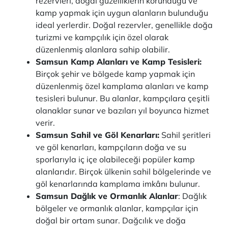
rezervleri, doğal güzelliklerin korunduğu ve
kamp yapmak için uygun alanların bulunduğu
ideal yerlerdir. Doğal rezervler, genellikle doğa
turizmi ve kampçılık için özel olarak
düzenlenmiş alanlara sahip olabilir.
Samsun Kamp Alanları ve Kamp Tesisleri:
Birçok şehir ve bölgede kamp yapmak için
düzenlenmiş özel kamplama alanları ve kamp
tesisleri bulunur. Bu alanlar, kampçılara çeşitli
olanaklar sunar ve bazıları yıl boyunca hizmet
verir.
Samsun Sahil ve Göl Kenarları:
Sahil şeritleri
ve göl kenarları, kampçıların doğa ve su
sporlarıyla iç içe olabileceği popüler kamp
alanlarıdır. Birçok ülkenin sahil bölgelerinde ve
göl kenarlarında kamplama imkânı bulunur.
Samsun Dağlık ve Ormanlık Alanlar
: Dağlık
bölgeler ve ormanlık alanlar, kampçılar için
doğal bir ortam sunar. Dağcılık ve doğa