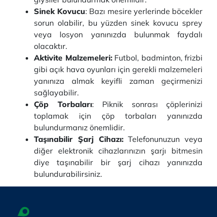
Sinek Kovucu
: Bazı mesire yerlerinde böcekler
sorun olabilir, bu yüzden sinek kovucu sprey
veya losyon yanınızda bulunmak faydalı
olacaktır.
Aktivite Malzemeleri:
Futbol, badminton, frizbi
gibi açık hava oyunları için gerekli malzemeleri
yanınıza almak keyifli zaman geçirmenizi
sağlayabilir.
Çöp Torbaları
: Piknik sonrası çöplerinizi
toplamak için çöp torbaları yanınızda
bulundurmanız önemlidir.
Taşınabilir Şarj Cihazı:
Telefonunuzun veya
diğer elektronik cihazlarınızın şarjı bitmesin
diye taşınabilir bir şarj cihazı yanınızda
bulundurabilirsiniz.