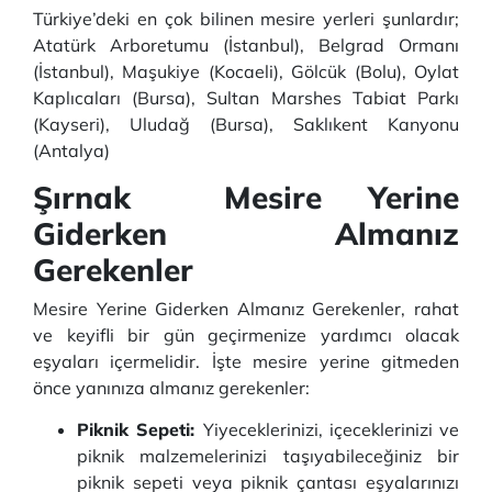
Türkiye’deki en çok bilinen mesire yerleri şunlardır;
Atatürk Arboretumu (İstanbul), Belgrad Ormanı
(İstanbul), Maşukiye (Kocaeli), Gölcük (Bolu), Oylat
Kaplıcaları (Bursa), Sultan Marshes Tabiat Parkı
(Kayseri), Uludağ (Bursa), Saklıkent Kanyonu
(Antalya)
Şırnak Mesire Yerine
Giderken Almanız
Gerekenler
Mesire Yerine Giderken Almanız Gerekenler, rahat
ve keyifli bir gün geçirmenize yardımcı olacak
eşyaları içermelidir. İşte mesire yerine gitmeden
önce yanınıza almanız gerekenler:
Piknik Sepeti:
Yiyeceklerinizi, içeceklerinizi ve
piknik malzemelerinizi taşıyabileceğiniz bir
piknik sepeti veya piknik çantası eşyalarınızı