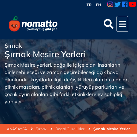
TR
EN
Şırnak
Şırnak Mesire Yerleri
Şırnak Mesire yerleri, doğa ile iç içe olan, insanların
dinlenebileceği ve zaman geçirebileceği açık hava
alanlarıdır. kayıtlarla ilgili değişiklikleri olan bu alanlar,
piknik masaları, piknik alanları, yürüyüş parkurları ve
çocuk oyun alanları gibi farklı etkinliklere ev sahipliği
yapıyor.
ANASAYFA
Şırnak
Doğal Güzellikler
Şırnak Mesire Yerleri