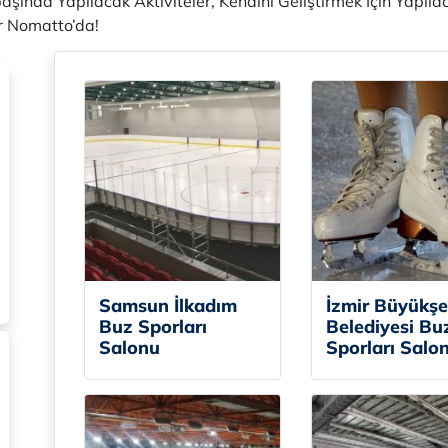
ılbaşında Yapılacak Aktiviteler, Kendini Geliştirmek İçin Yapı
er Nomatto’da!
Samsun İlkadım
İzmir Büyükşe
Buz Sporları
Belediyesi Bu
Salonu
Sporları Salo