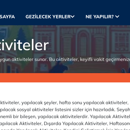
SAYFA
GEZILECEK YERLER
NE YAPILIR?
iviteler
gun aktiviteler sunar. Bu aktiviteler, keyifli vakit geçirmeniz
ktiviteler, yapılacak şeyler, hafta sonu yapılacak aktiviteler,
ılacak sosyal aktiviteler listesini sizler için hazırladık. Seya
li bir bileşen, yapılacak aktivitelerdir. Yapılacak Aktivitele
pılacak Aktiviteler, Dışarda Yapılacak Aktiviteler, Haftasonu