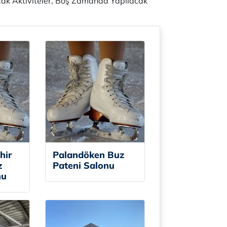
lacak Aktiviteler, Boş Zamanda Yapılacak
hir
Palandöken Buz
z
Pateni Salonu
nu