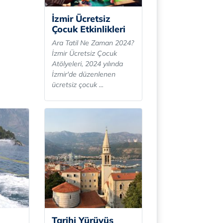
İzmir Ücretsiz
Çocuk Etkinlikleri
Ara Tatil Ne Zaman 2024?
İzmir Ücretsiz Çocuk
Atölyeleri, 2024 yılında
İzmir'de düzenlenen
ücretsiz çocuk ...
Tarihi Yürüyüş