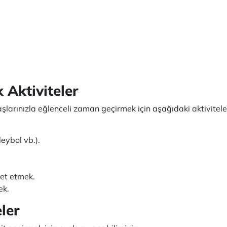
 Aktiviteler
larınızla eğlenceli zaman geçirmek için aşağıdaki aktiviteler
leybol vb.).
et etmek.
ek.
eler