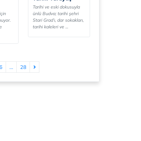
Tarihi ve eski dokusuyla
çin
ünlü Budva; tarihi şehri
nuyor.
Stari Grad’ı, dar sokakları,
e
tarihi kaleleri ve ...
6
...
28