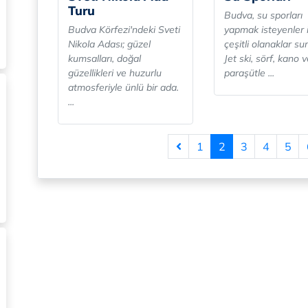
Turu
Budva, su sporları
Budva Körfezi'ndeki Sveti
yapmak isteyenler i
Nikola Adası; güzel
çeşitli olanaklar su
kumsalları, doğal
Jet ski, sörf, kano v
güzellikleri ve huzurlu
paraşütle ...
atmosferiyle ünlü bir ada.
...
1
2
3
4
5