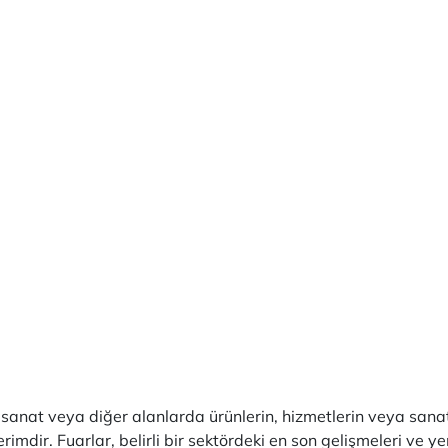
i, sanat veya diğer alanlarda ürünlerin, hizmetlerin veya sanat 
imdir. Fuarlar, belirli bir sektördeki en son gelişmeleri ve yen