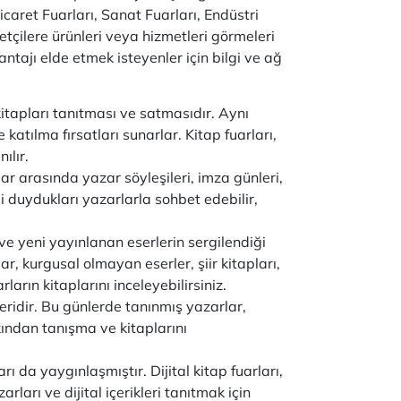
icaret Fuarları, Sanat Fuarları, Endüstri
aretçilere ürünleri veya hizmetleri görmeleri
antajı elde etmek isteyenler için bilgi ve ağ
kitapları tanıtması ve satmasıdır. Aynı
atılma fırsatları sunarlar. Kitap fuarları,
ılır.
lar arasında yazar söyleşileri, imza günleri,
lgi duydukları yazarlarla sohbet edebilir,
 ve yeni yayınlanan eserlerin sergilendiği
ar, kurgusal olmayan eserler, şiir kitapları,
ların kitaplarını inceleyebilirsiniz.
eridir. Bu günlerde tanınmış yazarlar,
kından tanışma ve kitaplarını
ı da yaygınlaşmıştır. Dijital kitap fuarları,
arları ve dijital içerikleri tanıtmak için