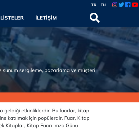
TR
EN
LISTELER
İLETIŞIM
n ve sunum sergileme, pazarlama ve müşteri
 geldiği etkinliklerdir. Bu fuarlar, kitap
ne katılmak için popülerdir. Fuar, Kitap
cek Kitaplar, Kitap Fuarı İmza Günü