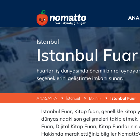
ANA
Istanbul
Istanbul Fuar
Fuarlar, iş dünyasında önemli bir rol oynaya
seçeneklerini geliştirme imkanı sunar.
ANASAYFA
İstanbul
Etkinlik
Istanbul Fuar
Istanbul Fuar, Kitap fuarı, genellikle kitap 
dünyasındaki son gelişmeleri takip etmek, 
Fuarı, Dijital Kitap Fuarı, Kitap Fuarların
Hakkında merak ettiğiniz bilgiler Nomatto’