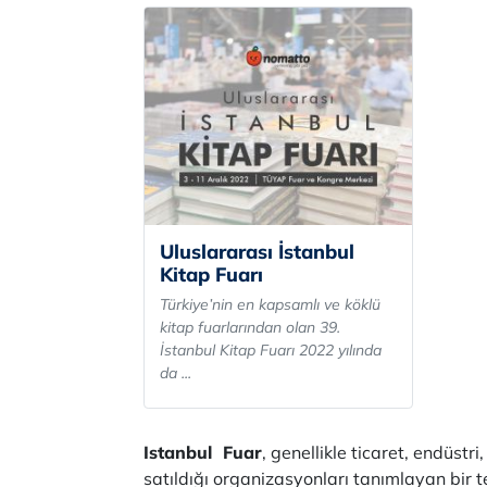
Uluslararası İstanbul
Kitap Fuarı
Türkiye’nin en kapsamlı ve köklü
kitap fuarlarından olan 39.
İstanbul Kitap Fuarı 2022 yılında
da ...
Istanbul Fuar
, genellikle ticaret, endüstr
satıldığı organizasyonları tanımlayan bir ter