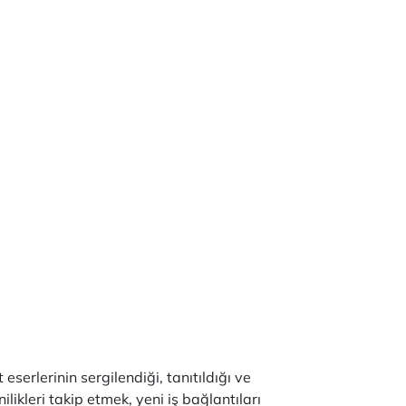
eserlerinin sergilendiği, tanıtıldığı ve
ilikleri takip etmek, yeni iş bağlantıları