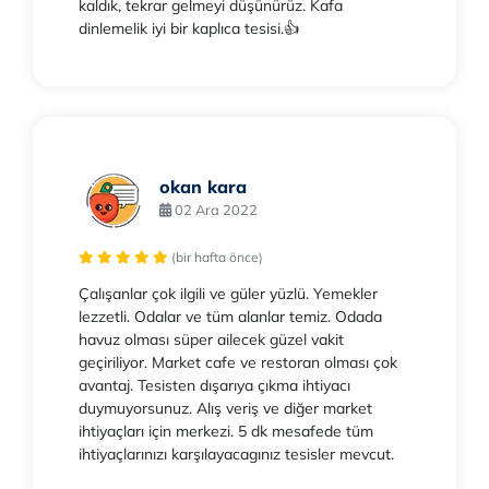
kaldık, tekrar gelmeyi düşünürüz. Kafa
dinlemelik iyi bir kaplıca tesisi.👍
okan kara
02 Ara 2022
(bir hafta önce)
Çalışanlar çok ilgili ve güler yüzlü. Yemekler
lezzetli. Odalar ve tüm alanlar temiz. Odada
havuz olması süper ailecek güzel vakit
geçiriliyor. Market cafe ve restoran olması çok
avantaj. Tesisten dışarıya çıkma ihtiyacı
duymuyorsunuz. Alış veriş ve diğer market
ihtiyaçları için merkezi. 5 dk mesafede tüm
ihtiyaçlarınızı karşılayacagınız tesisler mevcut.