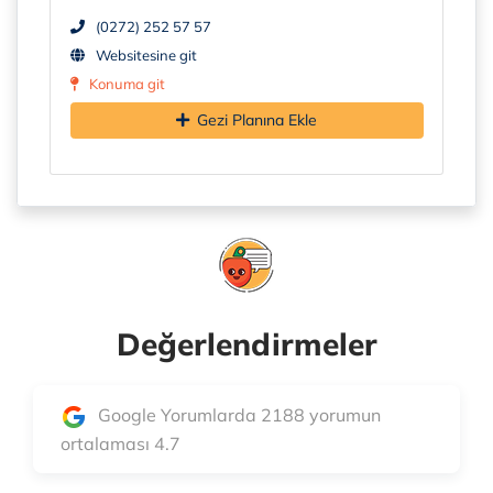
(0272) 252 57 57
Websitesine git
Konuma git
Gezi Planına Ekle
Değerlendirmeler
Google Yorumlarda 2188 yorumun
ortalaması 4.7