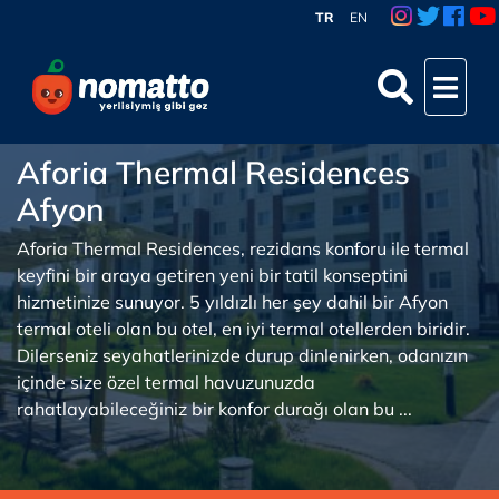
TR
EN
Aforia Thermal Residences
Afyon
Aforia Thermal Residences, rezidans konforu ile termal
keyfini bir araya getiren yeni bir tatil konseptini
hizmetinize sunuyor. 5 yıldızlı her şey dahil bir Afyon
termal oteli olan bu otel, en iyi termal otellerden biridir.
Dilerseniz seyahatlerinizde durup dinlenirken, odanızın
içinde size özel termal havuzunuzda
rahatlayabileceğiniz bir konfor durağı olan bu ...