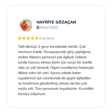
HAYRİYE GÖZAÇAN
06 Eyl 2022
(3 ay önce)
Tatil dönüşü 1 gece konakladık otelde. Çok
memnun kaldık. Resepsiyonda giriş yaptığımız
andan itibaren personel çok ilgiliydi. Odanın
içinde havuzu olması bizim için seçici bir özellik
oldu ve çok temizdi. Hijyen kurallarına fazlasıyla
dikkat eden bir otel. Ayrıca odada kalan
eşyalarımız için sonrasında da gayet ilgiliydiler
ve tarafımıza gönderilmiş olması da bizi çok
mutlu etti. Tüm personele teşekkürler. Kesinlikle
tavsiye ediyorum.