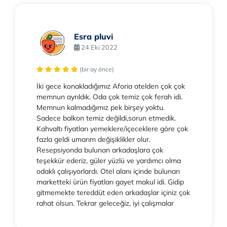
Esra pluvi
24 Eki 2022
(bir ay önce)
İki gece konakladığımız Aforia otelden çok çok
memnun ayrıldık. Oda çok temiz çok ferah idi.
Memnun kalmadığımız pek birşey yoktu.
Sadece balkon temiz değildi,sorun etmedik.
Kahvaltı fiyatları yemeklere/içeceklere göre çok
fazla geldi umarım değişiklikler olur.
Resepsiyonda bulunan arkadaşlara çok
teşekkür ederiz, güler yüzlü ve yardımcı olma
odaklı çalışıyorlardı. Otel alanı içinde bulunan
marketteki ürün fiyatları gayet makul idi. Gidip
gitmemekte tereddüt eden arkadaşlar içiniz çok
rahat olsun. Tekrar geleceğiz, iyi çalışmalar