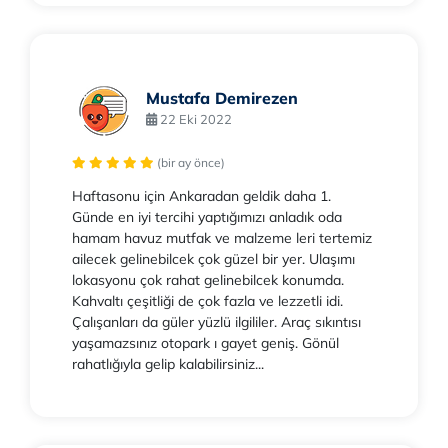
Mustafa Demirezen
22 Eki 2022
(bir ay önce)
Haftasonu için Ankaradan geldik daha 1.
Günde en iyi tercihi yaptığımızı anladık oda
hamam havuz mutfak ve malzeme leri tertemiz
ailecek gelinebilcek çok güzel bir yer. Ulaşımı
lokasyonu çok rahat gelinebilcek konumda.
Kahvaltı çeşitliği de çok fazla ve lezzetli idi.
Çalışanları da güler yüzlü ilgililer. Araç sıkıntısı
yaşamazsınız otopark ı gayet geniş. Gönül
rahatlığıyla gelip kalabilirsiniz...