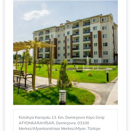
Kütahya Karayolu 13. Km. Demirçevre Köyü Girişi
AFYONKARAHİSAR, Demirçevre, 03100
Merkez/Afyonkarahisar Merkez/Afyon, Türkiye