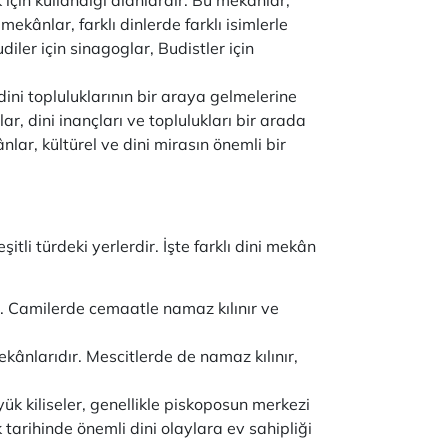
mekânlar, farklı dinlerde farklı isimlerle
diler için sinagoglar, Budistler için
dini topluluklarının bir araya gelmelerine
ar, dini inançları ve toplulukları bir arada
nlar, kültürel ve dini mirasın önemli bir
eşitli türdeki yerlerdir. İşte farklı dini mekân
r. Camilerde cemaatle namaz kılınır ve
kânlarıdır. Mescitlerde de namaz kılınır,
üyük kiliseler, genellikle piskoposun merkezi
ık tarihinde önemli dini olaylara ev sahipliği