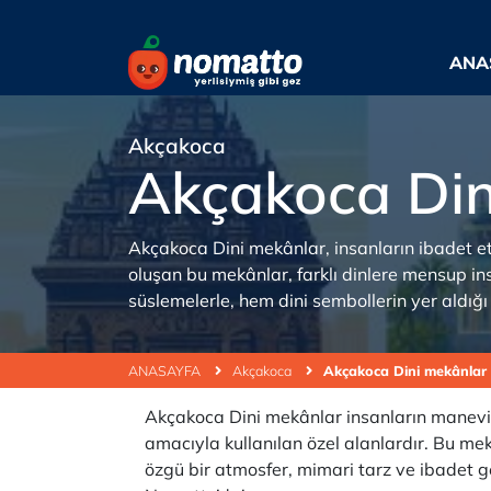
ANA
Akçakoca
Akçakoca Din
Akçakoca Dini mekânlar, insanların ibadet etm
oluşan bu mekânlar, farklı dinlere mensup ins
süslemelerle, hem dini sembollerin yer aldığ
ANASAYFA
Akçakoca
Akçakoca Dini mekânlar
Akçakoca Dini mekânlar insanların manevi i
amacıyla kullanılan özel alanlardır. Bu mek
özgü bir atmosfer, mimari tarz ve ibadet ge