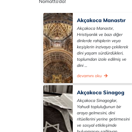
Nomatto’da!
Akçakoca Manastır
Akçakoca Manastır,
Hristiyanlık ve bazı diğer
dinlerde rahiplerin veya
keşişlerin inzivaya çekilerek
dini yaşam sürdürdükleri,
toplumdan izole edilmiş ve
dini ...
devamını oku
Akçakoca Sinagog
Akçakoca Sinagoglar,
Yahudi topluluğunun bir
araya gelmesini, dini
ritüellerini yerine getirmesini
ve sosyal etkileşimde
bulunmasını sağlayan