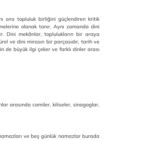
 sıra topluluk birliğini güçlendiren kritik
melerine olanak tanır. Aynı zamanda dini
rdir. Dini mekânlar, toplulukların bir araya
el ve dini mirasın bir parçasıdır, tarih ve
n de büyük ilgi çeker ve farklı dinler arası
unlar arasında camiler, kiliseler, sinagoglar,
ma namazları ve beş günlük namazlar burada