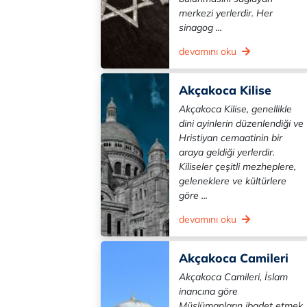
merkezi yerlerdir. Her
sinagog ...
devamını oku
Akçakoca Kilise
Akçakoca Kilise, genellikle
dini ayinlerin düzenlendiği ve
Hristiyan cemaatinin bir
araya geldiği yerlerdir.
Kiliseler çeşitli mezheplere,
geleneklere ve kültürlere
göre ...
devamını oku
Akçakoca Camileri
Akçakoca Camileri, İslam
inancına göre
Müslümanların ibadet etmek