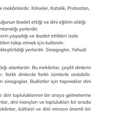
ni mekânlardır. Kiliseler, Katolik, Protestan,
ğunun ibadet ettiği ve dini eğitim aldığı
mlandığı yerlerdir.
rin yaşadığı ve ibadet ettikleri izole
eri takip etmek için kullanılır.
leştirildiği yerlerdir. Sinagoglar, Yahudi
ığı alanlardır. Bu mekânlar, çeşitli dinlerin
arklı dinlerde farklı isimlerle anılabilir.
in sinagoglar, Budistler için tapınaklar dini
e dini topluluklarının bir araya gelmelerine
lar, dini inançları ve toplulukları bir arada
ekânlar, kültürel ve dini mirasın önemli bir