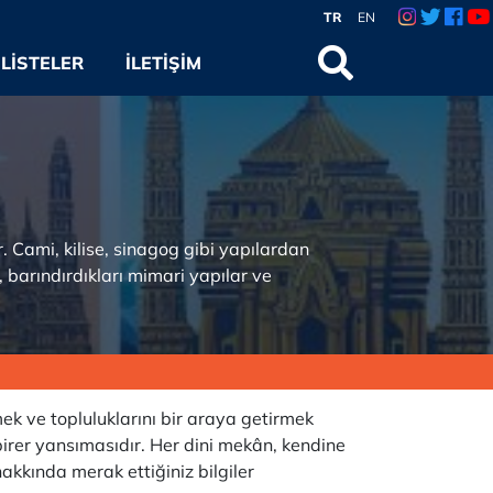
TR
EN
LISTELER
İLETIŞIM
. Cami, kilise, sinagog gibi yapılardan
, barındırdıkları mimari yapılar ve
ek ve topluluklarını bir araya getirmek
 birer yansımasıdır. Her dini mekân, kendine
akkında merak ettiğiniz bilgiler