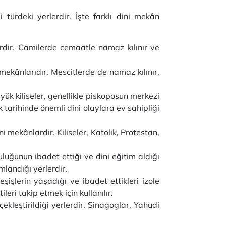
li türdeki yerlerdir. İşte farklı dini mekân
rdir. Camilerde cemaatle namaz kılınır ve
mekânlarıdır. Mescitlerde de namaz kılınır,
üyük kiliseler, genellikle piskoposun merkezi
ık tarihinde önemli dini olaylara ev sahipliği
ni mekânlardır. Kiliseler, Katolik, Protestan,
luğunun ibadet ettiği ve dini eğitim aldığı
mlandığı yerlerdir.
şişlerin yaşadığı ve ibadet ettikleri izole
eri takip etmek için kullanılır.
ekleştirildiği yerlerdir. Sinagoglar, Yahudi