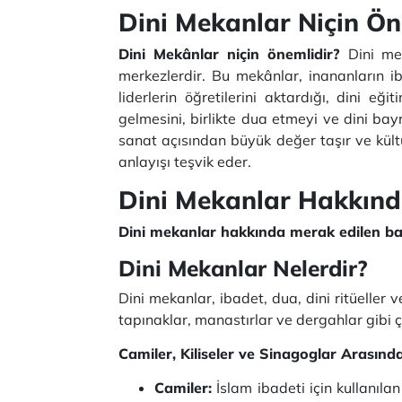
Dini Mekanlar Niçin Ön
Dini Mekânlar niçin önemlidir?
Dini mekâ
merkezlerdir. Bu mekânlar, inananların 
liderlerin öğretilerini aktardığı, dini eği
gelmesini, birlikte dua etmeyi ve dini bay
sanat açısından büyük değer taşır ve kültür
anlayışı teşvik eder.
Dini Mekanlar Hakkınd
Dini mekanlar hakkında merak edilen bazı
Dini Mekanlar Nelerdir?
Dini mekanlar, ibadet, dua, dini ritüeller ve
tapınaklar, manastırlar ve dergahlar gibi çe
Camiler, Kiliseler ve Sinagoglar Arasınd
Camiler:
İslam ibadeti için kullanıla