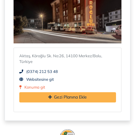
Aktaş, Köroğlu Sk. No:26, 14100 Merkez/Bolu,
Türkiye
(0374) 212 53 48
Websitesine git
Konuma git
Gezi Planına Ekle