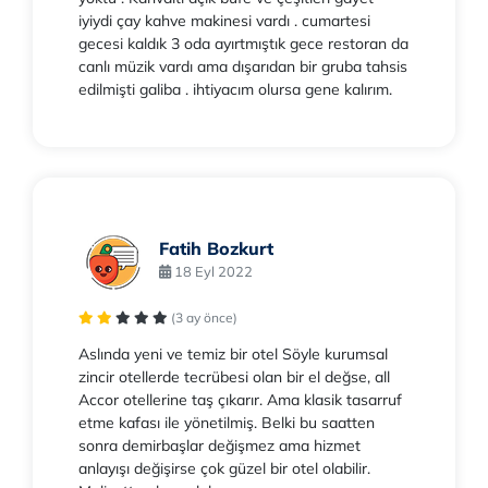
iyiydi çay kahve makinesi vardı . cumartesi
gecesi kaldık 3 oda ayırtmıştık gece restoran da
canlı müzik vardı ama dışarıdan bir gruba tahsis
edilmişti galiba . ihtiyacım olursa gene kalırım.
Fatih Bozkurt
18 Eyl 2022
(3 ay önce)
Aslında yeni ve temiz bir otel Söyle kurumsal
zincir otellerde tecrübesi olan bir el değse, all
Accor otellerine taş çıkarır. Ama klasik tasarruf
etme kafası ile yönetilmiş. Belki bu saatten
sonra demirbaşlar değişmez ama hizmet
anlayışı değişirse çok güzel bir otel olabilir.