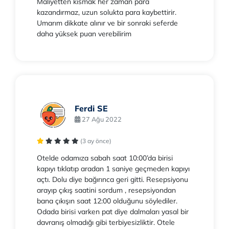
Maliyetten kısmak her zaman para
kazandırmaz, uzun solukta para kaybettirir.
Umarım dikkate alınır ve bir sonraki seferde
daha yüksek puan verebilirim
Ferdi SE
27 Ağu 2022
(3 ay önce)
Otelde odamıza sabah saat 10:00’da birisi
kapıyı tıklatıp aradan 1 saniye geçmeden kapıyı
açtı. Dolu diye bağırınca geri gitti. Resepsiyonu
arayıp çıkış saatini sordum , resepsiyondan
bana çıkışın saat 12:00 olduğunu söylediler.
Odada birisi varken pat diye dalmaları yasal bir
davranış olmadığı gibi terbiyesizliktir. Otele