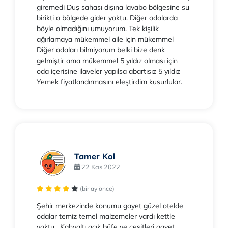
giremedi Duş sahası dışına lavabo bölgesine su
birikti o bölgede gider yoktu. Diğer odalarda
böyle olmadığını umuyorum. Tek kişilik
ağırlamaya mükemmel aile için mükemmel
Diğer odaları bilmiyorum belki bize denk
gelmiştir ama mükemmel 5 yıldız olması için
oda içerisine ilaveler yapılsa abartısız 5 yıldız
Yemek fiyatlandırmasını eleştirdim kusurlular.
Tamer Kol
22 Kas 2022
(bir ay önce)
Şehir merkezinde konumu gayet güzel otelde
odalar temiz temel malzemeler vardı kettle
yoktu . Kahvaltı açık büfe ve çeşitleri gayet