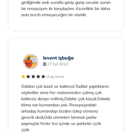
girdiğimde asık suratla garip garip sorular soran
bir resepsiyon ile karşılaştım. Kesinlikle bir daha
asla tercih etmeyeceğim bir oteldir.
levent işbuğa
27 Eyl 2022
(2 ay önce)
Odaları çok basit ve kalitesiz.Tadilat yaptıklarını
söylediler ama her malzemeden çalmış çok
kalitesiz dizayn edilmiş.Odalar çok küçük.Odada
klima var kumandası yok. Resepsiyodaki
arkadaş kumandayı bizden talep etmeniz
gererik dedi.Oda zeminleri laminat parke
yapmışlar.Yerler toz içinde ve parkeler çizik
çizik.