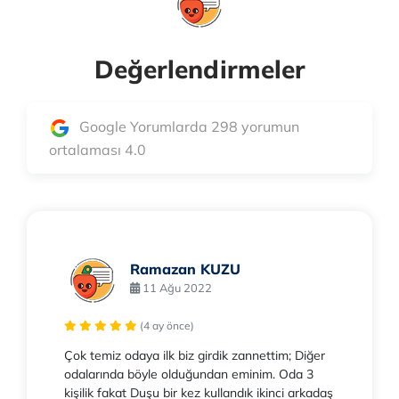
Değerlendirmeler
Google Yorumlarda 298 yorumun
ortalaması 4.0
Ramazan KUZU
11 Ağu 2022
(4 ay önce)
Çok temiz odaya ilk biz girdik zannettim; Diğer
odalarında böyle olduğundan eminim. Oda 3
kişilik fakat Duşu bir kez kullandık ikinci arkadaş