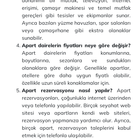
donanımlı bir mutfak, televizyon, internet
erişimi, çamaşır makinesi ve temel mutfak
gereçleri gibi tesisler ve ekipmanlar sunar.
Ayrıca bazıları yüzme havuzları, spor salonları
veya çamaşırhane gibi ekstra olanaklar
sunabilir.
Apart dairelerin fiyatları neye göre değişir?
Apart dairelerin fiyatları konumlarına,
boyutlarına, sezonlara ve sundukları
olanaklara göre değişir. Genellikle apartlar,
otellere göre daha uygun fiyatlı olabilir,
özellikle uzun süreli konaklamalar için.
Apart rezervasyonu nasıl yapılır?
Apart
rezervasyonları, çoğunlukla internet üzerinden
veya telefonla yapılabilir. Birçok seyahat web
sitesi veya apartların kendi web siteleri,
rezervasyon yapmanıza yardımcı olur. Ayrıca,
birçok apart, rezervasyon taleplerini kabul
etmek için telefonla ulaşılabilir.