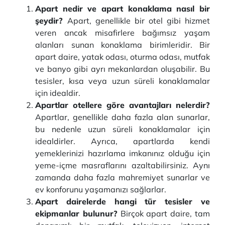
Apart nedir ve apart konaklama nasıl bir
şeydir?
Apart, genellikle bir otel gibi hizmet
veren ancak misafirlere bağımsız yaşam
alanları sunan konaklama birimleridir. Bir
apart daire, yatak odası, oturma odası, mutfak
ve banyo gibi ayrı mekanlardan oluşabilir. Bu
tesisler, kısa veya uzun süreli konaklamalar
için idealdir.
Apartlar otellere göre avantajları nelerdir?
Apartlar, genellikle daha fazla alan sunarlar,
bu nedenle uzun süreli konaklamalar için
idealdirler. Ayrıca, apartlarda kendi
yemeklerinizi hazırlama imkanınız olduğu için
yeme-içme masraflarını azaltabilirsiniz. Aynı
zamanda daha fazla mahremiyet sunarlar ve
ev konforunu yaşamanızı sağlarlar.
Apart dairelerde hangi tür tesisler ve
ekipmanlar bulunur?
Birçok apart daire, tam