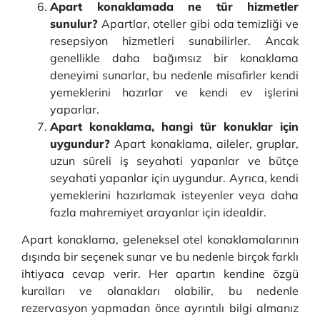
Apart konaklamada ne tür hizmetler
sunulur?
Apartlar, oteller gibi oda temizliği ve
resepsiyon hizmetleri sunabilirler. Ancak
genellikle daha bağımsız bir konaklama
deneyimi sunarlar, bu nedenle misafirler kendi
yemeklerini hazırlar ve kendi ev işlerini
yaparlar.
Apart konaklama, hangi tür konuklar için
uygundur?
Apart konaklama, aileler, gruplar,
uzun süreli iş seyahati yapanlar ve bütçe
seyahati yapanlar için uygundur. Ayrıca, kendi
yemeklerini hazırlamak isteyenler veya daha
fazla mahremiyet arayanlar için idealdir.
Apart konaklama, geleneksel otel konaklamalarının
dışında bir seçenek sunar ve bu nedenle birçok farklı
ihtiyaca cevap verir. Her apartın kendine özgü
kuralları ve olanakları olabilir, bu nedenle
rezervasyon yapmadan önce ayrıntılı bilgi almanız