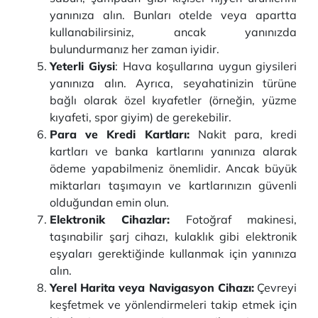
yanınıza alın. Bunları otelde veya apartta
kullanabilirsiniz, ancak yanınızda
bulundurmanız her zaman iyidir.
Yeterli Giysi
: Hava koşullarına uygun giysileri
yanınıza alın. Ayrıca, seyahatinizin türüne
bağlı olarak özel kıyafetler (örneğin, yüzme
kıyafeti, spor giyim) de gerekebilir.
Para ve Kredi Kartları:
Nakit para, kredi
kartları ve banka kartlarını yanınıza alarak
ödeme yapabilmeniz önemlidir. Ancak büyük
miktarları taşımayın ve kartlarınızın güvenli
olduğundan emin olun.
Elektronik Cihazlar:
Fotoğraf makinesi,
taşınabilir şarj cihazı, kulaklık gibi elektronik
eşyaları gerektiğinde kullanmak için yanınıza
alın.
Yerel Harita veya Navigasyon Cihazı:
Çevreyi
keşfetmek ve yönlendirmeleri takip etmek için