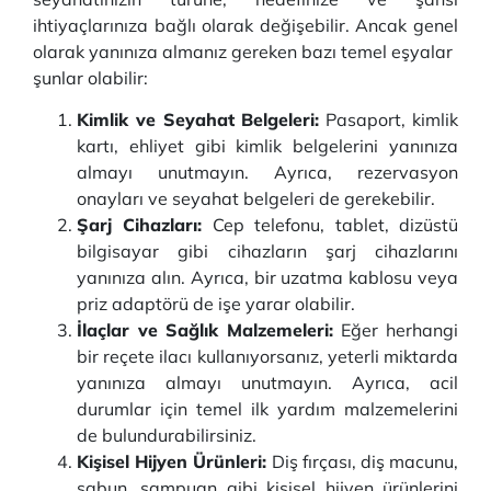
ihtiyaçlarınıza bağlı olarak değişebilir. Ancak genel
olarak yanınıza almanız gereken bazı temel eşyalar
şunlar olabilir:
Kimlik ve Seyahat Belgeleri:
Pasaport, kimlik
kartı, ehliyet gibi kimlik belgelerini yanınıza
almayı unutmayın. Ayrıca, rezervasyon
onayları ve seyahat belgeleri de gerekebilir.
Şarj Cihazları:
Cep telefonu, tablet, dizüstü
bilgisayar gibi cihazların şarj cihazlarını
yanınıza alın. Ayrıca, bir uzatma kablosu veya
priz adaptörü de işe yarar olabilir.
İlaçlar ve Sağlık Malzemeleri:
Eğer herhangi
bir reçete ilacı kullanıyorsanız, yeterli miktarda
yanınıza almayı unutmayın. Ayrıca, acil
durumlar için temel ilk yardım malzemelerini
de bulundurabilirsiniz.
Kişisel Hijyen Ürünleri:
Diş fırçası, diş macunu,
sabun, şampuan gibi kişisel hijyen ürünlerini