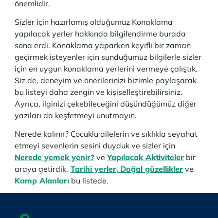
önemlidir.
Sizler için hazırlamış olduğumuz Konaklama
yapılacak yerler hakkında bilgilendirme burada
sona erdi. Konaklama yaparken keyifli bir zaman
geçirmek isteyenler için sunduğumuz bilgilerle sizler
için en uygun konaklama yerlerini vermeye çalıştık.
Siz de, deneyim ve önerilerinizi bizimle paylaşarak
bu listeyi daha zengin ve kişiselleştirebilirsiniz.
Ayrıca, ilginizi çekebileceğini düşündüğümüz diğer
yazıları da keşfetmeyi unutmayın.
Nerede kalınır? Çocuklu ailelerin ve sıklıkla seyahat
etmeyi sevenlerin sesini duyduk ve sizler için
Nerede yemek yenir?
ve
Yapılacak Aktiviteler
bir
araya getirdik.
Tarihi yerler,
Doğal güzellikler
ve
Kamp Alanları
bu listede.