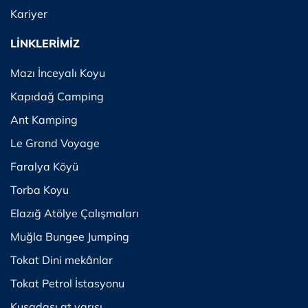
Kariyer
LİNKLERİMİZ
Mazı İnceyalı Koyu
Kapıdağ Camping
Ant Kamping
Le Grand Voyage
Faralya Köyü
Torba Koyu
Elazığ Atölye Çalışmaları
Muğla Bungee Jumping
Tokat Dini mekânlar
Tokat Petrol İstasyonu
Kuşadası at yarışı