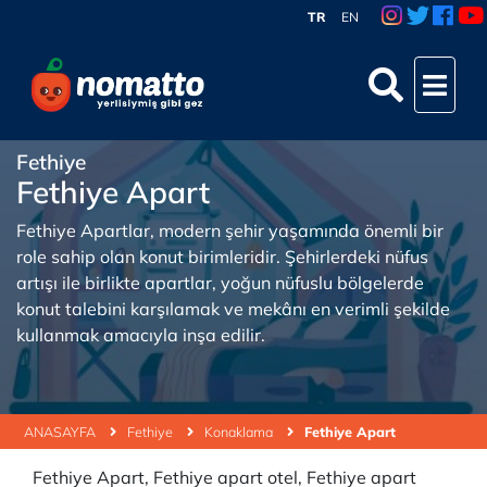
TR
EN
Fethiye
Fethiye Apart
Fethiye Apartlar, modern şehir yaşamında önemli bir
role sahip olan konut birimleridir. Şehirlerdeki nüfus
artışı ile birlikte apartlar, yoğun nüfuslu bölgelerde
konut talebini karşılamak ve mekânı en verimli şekilde
kullanmak amacıyla inşa edilir.
ANASAYFA
Fethiye
Konaklama
Fethiye Apart
Fethiye Apart, Fethiye apart otel, Fethiye apart