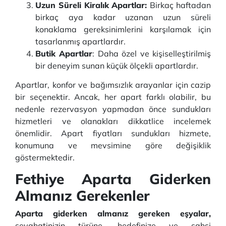
Uzun Süreli Kiralık Apartlar:
Birkaç haftadan
birkaç aya kadar uzanan uzun süreli
konaklama gereksinimlerini karşılamak için
tasarlanmış apartlardır.
Butik Apartlar
: Daha özel ve kişiselleştirilmiş
bir deneyim sunan küçük ölçekli apartlardır.
Apartlar, konfor ve bağımsızlık arayanlar için cazip
bir seçenektir. Ancak, her apart farklı olabilir, bu
nedenle rezervasyon yapmadan önce sundukları
hizmetleri ve olanakları dikkatlice incelemek
önemlidir. Apart fiyatları sundukları hizmete,
konumuna ve mevsimine göre değişiklik
göstermektedir.
Fethiye Aparta Giderken
Almanız Gerekenler
Aparta giderken almanız gereken eşyalar,
seyahatinizin türüne, hedefinize ve şahsi