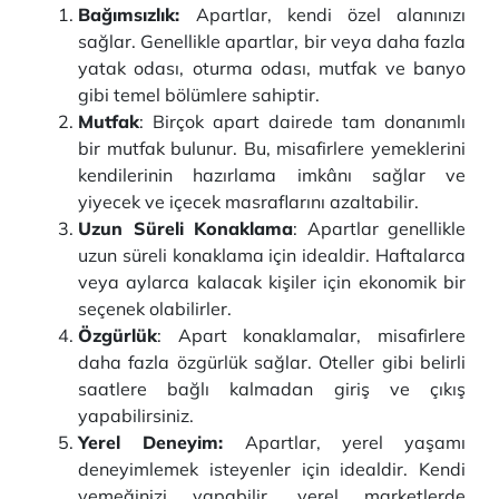
Bağımsızlık:
Apartlar, kendi özel alanınızı
sağlar. Genellikle apartlar, bir veya daha fazla
yatak odası, oturma odası, mutfak ve banyo
gibi temel bölümlere sahiptir.
Mutfak
: Birçok apart dairede tam donanımlı
bir mutfak bulunur. Bu, misafirlere yemeklerini
kendilerinin hazırlama imkânı sağlar ve
yiyecek ve içecek masraflarını azaltabilir.
Uzun Süreli Konaklama
: Apartlar genellikle
uzun süreli konaklama için idealdir. Haftalarca
veya aylarca kalacak kişiler için ekonomik bir
seçenek olabilirler.
Özgürlük
: Apart konaklamalar, misafirlere
daha fazla özgürlük sağlar. Oteller gibi belirli
saatlere bağlı kalmadan giriş ve çıkış
yapabilirsiniz.
Yerel Deneyim:
Apartlar, yerel yaşamı
deneyimlemek isteyenler için idealdir. Kendi
yemeğinizi yapabilir, yerel marketlerde