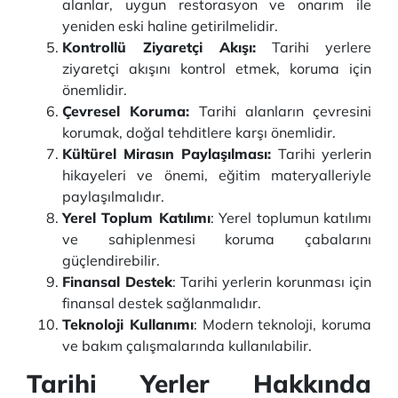
alanlar, uygun restorasyon ve onarım ile
yeniden eski haline getirilmelidir.
Kontrollü Ziyaretçi Akışı:
Tarihi yerlere
ziyaretçi akışını kontrol etmek, koruma için
önemlidir.
Çevresel Koruma:
Tarihi alanların çevresini
korumak, doğal tehditlere karşı önemlidir.
Kültürel Mirasın Paylaşılması:
Tarihi yerlerin
hikayeleri ve önemi, eğitim materyalleriyle
paylaşılmalıdır.
Yerel Toplum Katılımı
: Yerel toplumun katılımı
ve sahiplenmesi koruma çabalarını
güçlendirebilir.
Finansal Destek
: Tarihi yerlerin korunması için
finansal destek sağlanmalıdır.
Teknoloji Kullanımı
: Modern teknoloji, koruma
ve bakım çalışmalarında kullanılabilir.
Tarihi Yerler Hakkında