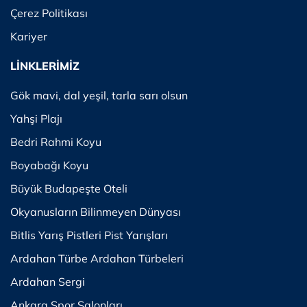
Çerez Politikası
Kariyer
LİNKLERİMİZ
Gök mavi, dal yeşil, tarla sarı olsun
Yahşi Plajı
Bedri Rahmi Koyu
Boyabağı Koyu
Büyük Budapeşte Oteli
Okyanusların Bilinmeyen Dünyası
Bitlis Yarış Pistleri Pist Yarışları
Ardahan Türbe Ardahan Türbeleri
Ardahan Sergi
Ankara Spor Salonları