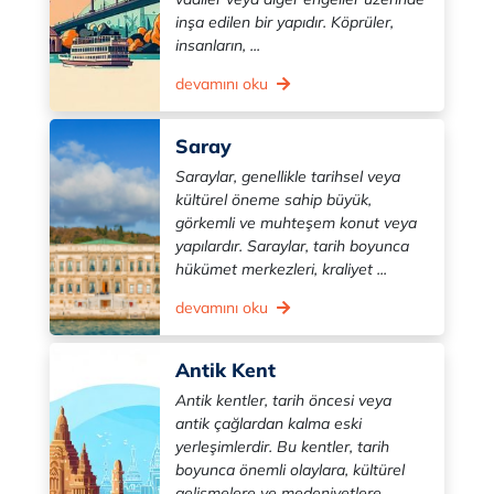
inşa edilen bir yapıdır. Köprüler,
insanların, ...
devamını oku
Saray
Saraylar, genellikle tarihsel veya
kültürel öneme sahip büyük,
görkemli ve muhteşem konut veya
yapılardır. Saraylar, tarih boyunca
hükümet merkezleri, kraliyet ...
devamını oku
Antik Kent
Antik kentler, tarih öncesi veya
antik çağlardan kalma eski
yerleşimlerdir. Bu kentler, tarih
boyunca önemli olaylara, kültürel
gelişmelere ve medeniyetlere ...