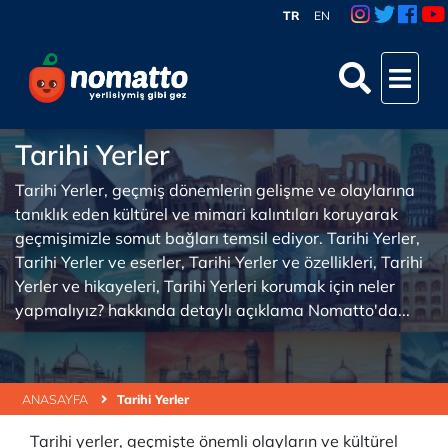
TR
EN
Tarihi Yerler
Tarihi Yerler, geçmiş dönemlerin gelişme ve olaylarına
tanıklık eden kültürel ve mimari kalıntıları koruyarak
geçmişimizle somut bağları temsil ediyor. Tarihi Yerler,
Tarihi Yerler ve eserler, Tarihi Yerler ve özellikleri, Tarihi
Yerler ve hikayeleri, Tarihi Yerleri korumak için neler
yapmalıyız? hakkında detaylı açıklama Nomatto'da...
ANASAYFA
Tarihi Yerler
Tarihi yerler, geçmişte önemli olayların ve kültürel