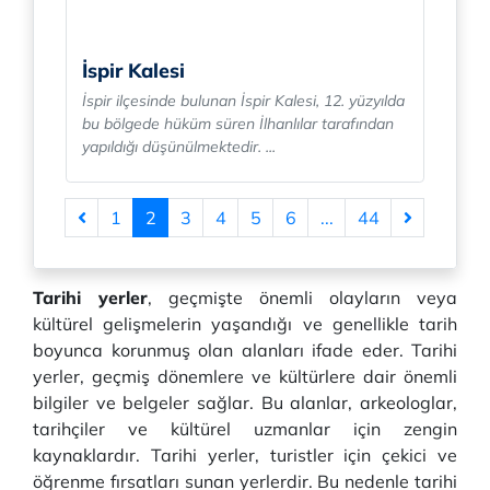
İspir Kalesi
İspir ilçesinde bulunan İspir Kalesi, 12. yüzyılda
bu bölgede hüküm süren İlhanlılar tarafından
yapıldığı düşünülmektedir. ...
1
2
3
4
5
6
...
44
Tarihi yerler
, geçmişte önemli olayların veya
kültürel gelişmelerin yaşandığı ve genellikle tarih
boyunca korunmuş olan alanları ifade eder. Tarihi
yerler, geçmiş dönemlere ve kültürlere dair önemli
bilgiler ve belgeler sağlar. Bu alanlar, arkeologlar,
tarihçiler ve kültürel uzmanlar için zengin
kaynaklardır. Tarihi yerler, turistler için çekici ve
öğrenme fırsatları sunan yerlerdir. Bu nedenle tarihi