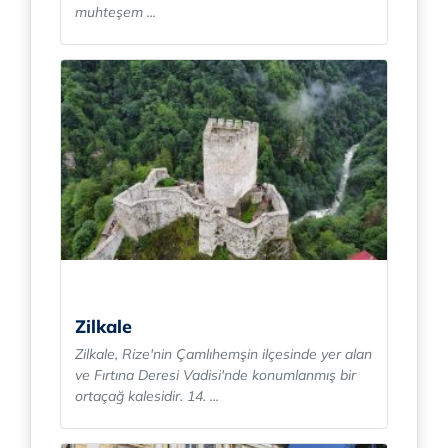
muhteşem ...
Zilkale
Zilkale, Rize'nin Çamlıhemşin ilçesinde yer alan
ve Fırtına Deresi Vadisi'nde konumlanmış bir
ortaçağ kalesidir. 14. ...