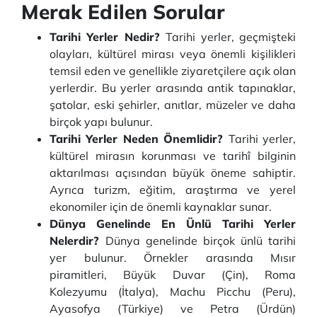
Merak Edilen Sorular
Tarihi Yerler Nedir?
Tarihi yerler, geçmişteki
olayları, kültürel mirası veya önemli kişilikleri
temsil eden ve genellikle ziyaretçilere açık olan
yerlerdir. Bu yerler arasında antik tapınaklar,
şatolar, eski şehirler, anıtlar, müzeler ve daha
birçok yapı bulunur.
Tarihi Yerler Neden Önemlidir?
Tarihi yerler,
kültürel mirasın korunması ve tarihî bilginin
aktarılması açısından büyük öneme sahiptir.
Ayrıca turizm, eğitim, araştırma ve yerel
ekonomiler için de önemli kaynaklar sunar.
Dünya Genelinde En Ünlü Tarihi Yerler
Nelerdir?
Dünya genelinde birçok ünlü tarihi
yer bulunur. Örnekler arasında Mısır
piramitleri, Büyük Duvar (Çin), Roma
Kolezyumu (İtalya), Machu Picchu (Peru),
Ayasofya (Türkiye) ve Petra (Ürdün)