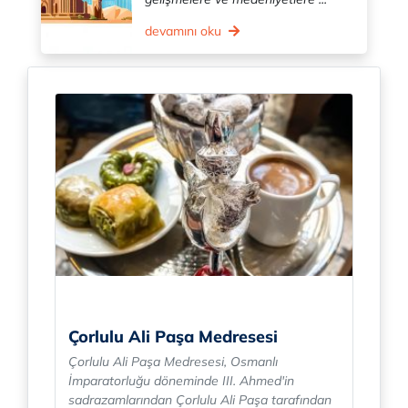
devamını oku
Çorlulu Ali Paşa Medresesi
Çorlulu Ali Paşa Medresesi, Osmanlı
İmparatorluğu döneminde III. Ahmed'in
sadrazamlarından Çorlulu Ali Paşa tarafından