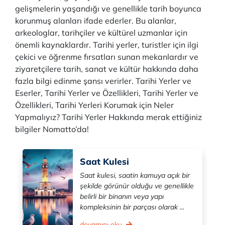
gelişmelerin yaşandığı ve genellikle tarih boyunca
korunmuş alanları ifade ederler. Bu alanlar,
arkeologlar, tarihçiler ve kültürel uzmanlar için
önemli kaynaklardır. Tarihi yerler, turistler için ilgi
çekici ve öğrenme fırsatları sunan mekanlardır ve
ziyaretçilere tarih, sanat ve kültür hakkında daha
fazla bilgi edinme şansı verirler. Tarihi Yerler ve
Eserler, Tarihi Yerler ve Özellikleri, Tarihi Yerler ve
Özellikleri, Tarihi Yerleri Korumak için Neler
Yapmalıyız? Tarihi Yerler Hakkında merak ettiğiniz
bilgiler Nomatto’da!
Saat Kulesi
Saat kulesi, saatin kamuya açık bir
şekilde görünür olduğu ve genellikle
belirli bir binanın veya yapı
kompleksinin bir parçası olarak ...
devamını oku