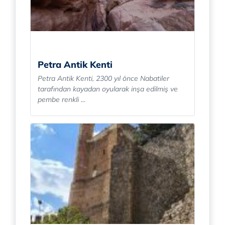
Petra Antik Kenti
Petra Antik Kenti, 2300 yıl önce Nabatiler
tarafından kayadan oyularak inşa edilmiş ve
pembe renkli ...