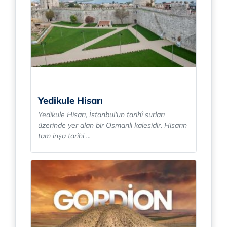
Yedikule Hisarı
Yedikule Hisarı, İstanbul'un tarihî surları
üzerinde yer alan bir Osmanlı kalesidir. Hisarın
tam inşa tarihi ...