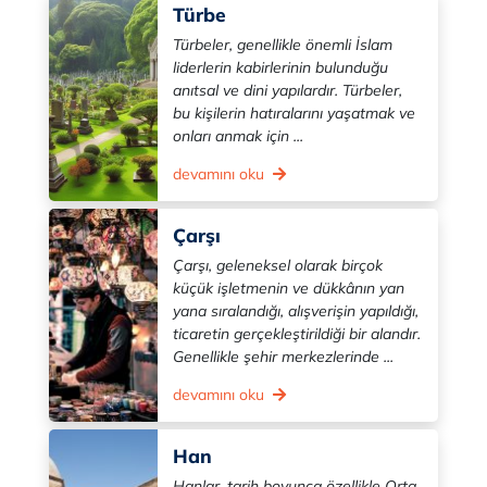
Türbe
Türbeler, genellikle önemli İslam
liderlerin kabirlerinin bulunduğu
anıtsal ve dini yapılardır. Türbeler,
bu kişilerin hatıralarını yaşatmak ve
onları anmak için ...
devamını oku
Çarşı
Çarşı, geleneksel olarak birçok
küçük işletmenin ve dükkânın yan
yana sıralandığı, alışverişin yapıldığı,
ticaretin gerçekleştirildiği bir alandır.
Genellikle şehir merkezlerinde ...
devamını oku
Han
Hanlar, tarih boyunca özellikle Orta