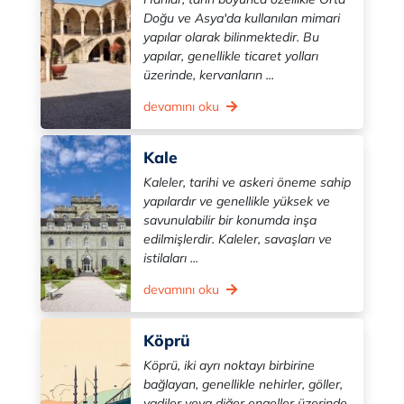
Doğu ve Asya'da kullanılan mimari
yapılar olarak bilinmektedir. Bu
yapılar, genellikle ticaret yolları
üzerinde, kervanların ...
devamını oku
Kale
Kaleler, tarihi ve askeri öneme sahip
yapılardır ve genellikle yüksek ve
savunulabilir bir konumda inşa
edilmişlerdir. Kaleler, savaşları ve
istilaları ...
devamını oku
Köprü
Köprü, iki ayrı noktayı birbirine
bağlayan, genellikle nehirler, göller,
vadiler veya diğer engeller üzerinde