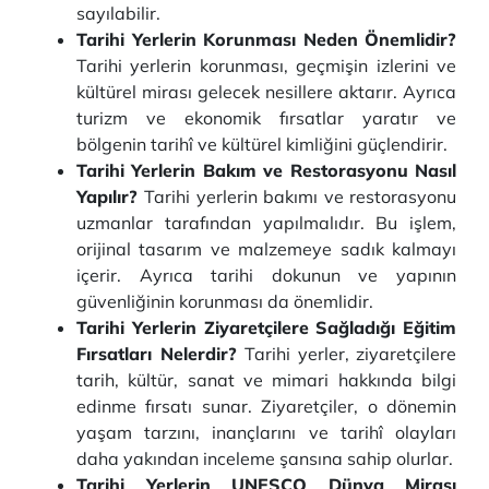
sayılabilir.
Tarihi Yerlerin Korunması Neden Önemlidir?
Tarihi yerlerin korunması, geçmişin izlerini ve
kültürel mirası gelecek nesillere aktarır. Ayrıca
turizm ve ekonomik fırsatlar yaratır ve
bölgenin tarihî ve kültürel kimliğini güçlendirir.
Tarihi Yerlerin Bakım ve Restorasyonu Nasıl
Yapılır?
Tarihi yerlerin bakımı ve restorasyonu
uzmanlar tarafından yapılmalıdır. Bu işlem,
orijinal tasarım ve malzemeye sadık kalmayı
içerir. Ayrıca tarihi dokunun ve yapının
güvenliğinin korunması da önemlidir.
Tarihi Yerlerin Ziyaretçilere Sağladığı Eğitim
Fırsatları Nelerdir?
Tarihi yerler, ziyaretçilere
tarih, kültür, sanat ve mimari hakkında bilgi
edinme fırsatı sunar. Ziyaretçiler, o dönemin
yaşam tarzını, inançlarını ve tarihî olayları
daha yakından inceleme şansına sahip olurlar.
Tarihi Yerlerin UNESCO Dünya Mirası