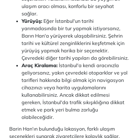
ulaşım aracı olması, konforlu bir seyahat
sağlar.
Yürüyüş:
Eğer İstanbul'un tarihi
yarımadasında bir tur yapmak istiyorsanız,
Barın Han'a yürüyerek ulaşabilirsiniz. Şehrin
tarihi ve kültürel zenginliklerini keşfetmek için
yürüyüş yapmak harika bir seçenektir.
Çevredeki diğer tarihi yapıları da görebilirsiniz.
Araç Kiralama:
İstanbul'a kendi aracınızla
geliyorsanız, yakın çevredeki otoparklar ve yol
tarifleri hakkında bilgi almak için navigasyon
cihazınızı veya harita uygulamalarını
kullanabilirsiniz. Ancak dikkat edilmesi
gereken, İstanbul'da trafik sıkışıklığına dikkat
etmek ve park yeri bulma zorluğu
olabileceğidir.
Barin Han'ın bulunduğu lokasyon, farklı ulaşım
seçenekleri sunarak ziyaretçilere kolaylık sağlar.