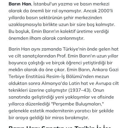
Barın Han
, İstanbul'un yazma ve basın merkezi
olarak da önemli bir rol oynamıştır. Ancak 2000'li
yıllarda basın sektörünün şehir merkezinden
uzaklaşmasıyla birlikte uzun bir süre boş kalmıştır.
Bu boşluk, Emin Barın'ın kolektif üretime verdiği
önemden ilham alarak canlanmıştır.
Barin Han aynı zamanda Türkiye'nin önde gelen hat
ve cilt sanatçılarından Prof. Emin Barın'ın uzun yıllar
boyunca çalıştığı ve birçok öğrenci yetiştirdiği bir
mekân olarak da öne çıkar. Emin Barın, Ankara Gazi
Terbiye Enstitüsü Resim-İş Bölümü'nden mezun
olduktan sonra Almanya'da Latin hat ve Avrupa cilt
teknikleri üzerine çalışmıştır (1937–43). Onun
sanatında geliştirdiği yeni yaklaşımlar ve ofisinde
yıllarca düzenlediği "Perşembe Buluşmaları,"
gelenekle estetik modernitenin yaratıcı bir şekilde
bir araya geldiği bir miras bırakmıştır.