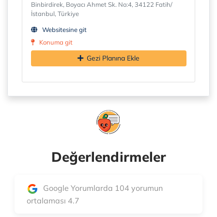
Binbirdirek, Boyacı Ahmet Sk. No:4, 34122 Fatih/
İstanbul, Türkiye
Websitesine git
Konuma git
Gezi Planına Ekle
Değerlendirmeler
Google Yorumlarda 104 yorumun
ortalaması 4.7