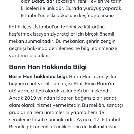
olan Balat, dar sokakları, renkli evleri ve tarihi
kiliseleri ile ünlüdür. Burada yürüyüş yaparak
İstanbul'un eski dokusunu keşfedebilirsiniz.
Fatih ilçesi, İstanbul'un tarihini ve kültürünü
keşfetmek isteyen ziyaretçiler için birçok önemli
mekan sunmaktadır. Bu mekanlar, şehrin zengin
geçmişi hakkında derinlemesine bilgi edinmenize
yardımcı olacaktır.
Barın Han Hakkında Bilgi
Barın Han hakkında bilgi
, Barın Han, uzun yıllar
boyunca hat ve cilt sanatçısı Prof. Emin Barın'ın
atölye ve ciltevi olarak kullandığı bir mekandı.
Ancak 2019 yılından itibaren bağımsız bir sanat
alanı olarak hizmet vermektedir. Bu mekân, sanatçı
gruplarına hem üretimlerini yapma hem de
sergileme fırsatı sunmaktadır. Ayrıca, 17. İstanbul
Bienali gibi önemli etkinlikler için de kullanılmıştır.