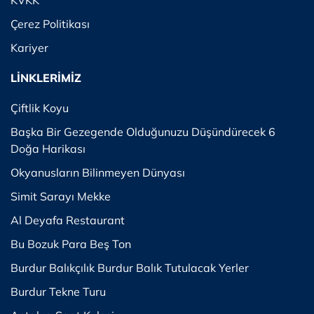
KVKK
Çerez Politikası
Kariyer
LİNKLERİMİZ
Çiftlik Koyu
Başka Bir Gezegende Olduğunuzu Düşündürecek 6
Doğa Harikası
Okyanusların Bilinmeyen Dünyası
Simit Sarayı Mekke
Al Deyafa Restaurant
Bu Bozuk Para Beş Ton
Burdur Balıkçılık Burdur Balık Tutulacak Yerler
Burdur Tekne Turu