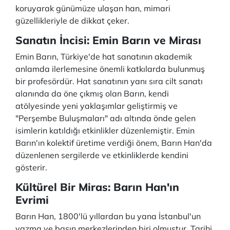
koruyarak günümüze ulaşan han, mimari
güzellikleriyle de dikkat çeker.
Sanatın İncisi: Emin Barın ve Mirası
Emin Barın, Türkiye'de hat sanatının akademik
anlamda ilerlemesine önemli katkılarda bulunmuş
bir profesördür. Hat sanatının yanı sıra cilt sanatı
alanında da öne çıkmış olan Barın, kendi
atölyesinde yeni yaklaşımlar geliştirmiş ve
"Perşembe Buluşmaları" adı altında önde gelen
isimlerin katıldığı etkinlikler düzenlemiştir. Emin
Barın'ın kolektif üretime verdiği önem, Barın Han'da
düzenlenen sergilerde ve etkinliklerde kendini
gösterir.
Kültürel Bir Miras: Barın Han'ın
Evrimi
Barın Han, 1800'lü yıllardan bu yana İstanbul'un
yazma ve basın merkezlerinden biri olmuştur. Tarihi