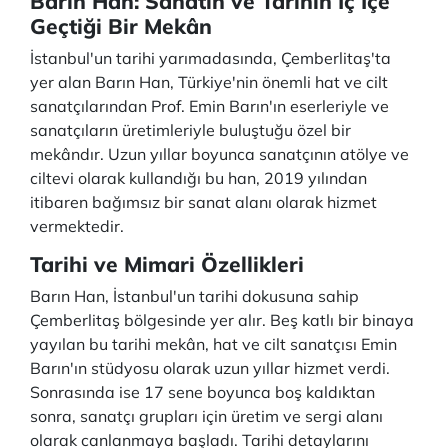
Barın Han: Sanatın ve Tarihin İç İçe
Geçtiği Bir Mekân
İstanbul'un tarihi yarımadasında, Çemberlitaş'ta
yer alan Barın Han, Türkiye'nin önemli hat ve cilt
sanatçılarından Prof. Emin Barın'ın eserleriyle ve
sanatçıların üretimleriyle buluştuğu özel bir
mekândır. Uzun yıllar boyunca sanatçının atölye ve
ciltevi olarak kullandığı bu han, 2019 yılından
itibaren bağımsız bir sanat alanı olarak hizmet
vermektedir.
Tarihi ve Mimari Özellikleri
Barın Han, İstanbul'un tarihi dokusuna sahip
Çemberlitaş bölgesinde yer alır. Beş katlı bir binaya
yayılan bu tarihi mekân, hat ve cilt sanatçısı Emin
Barın'ın stüdyosu olarak uzun yıllar hizmet verdi.
Sonrasında ise 17 sene boyunca boş kaldıktan
sonra, sanatçı grupları için üretim ve sergi alanı
olarak canlanmaya başladı. Tarihi detaylarını