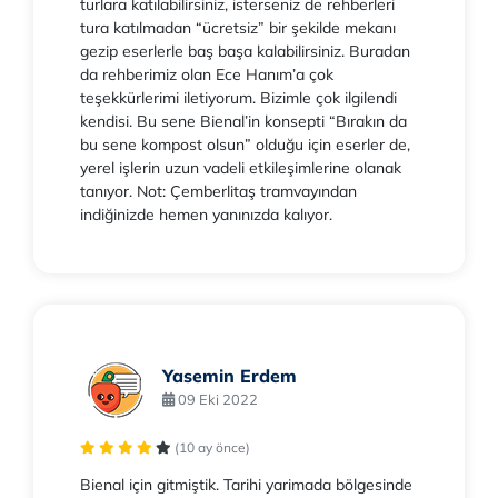
turlara katılabilirsiniz, isterseniz de rehberleri
tura katılmadan “ücretsiz” bir şekilde mekanı
gezip eserlerle baş başa kalabilirsiniz. Buradan
da rehberimiz olan Ece Hanım’a çok
teşekkürlerimi iletiyorum. Bizimle çok ilgilendi
kendisi. Bu sene Bienal’in konsepti “Bırakın da
bu sene kompost olsun” olduğu için eserler de,
yerel işlerin uzun vadeli etkileşimlerine olanak
tanıyor. Not: Çemberlitaş tramvayından
indiğinizde hemen yanınızda kalıyor.
Yasemin Erdem
09 Eki 2022
(10 ay önce)
Bienal için gitmiştik. Tarihi yarimada bölgesinde