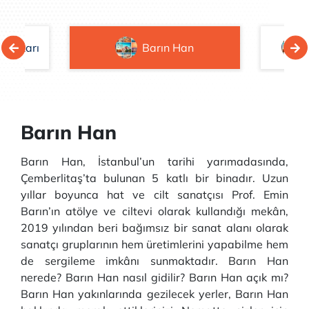
e Pazarı
Barın Han
Barın Han
Barın Han, İstanbul’un tarihi yarımadasında,
Çemberlitaş’ta bulunan 5 katlı bir binadır. Uzun
yıllar boyunca hat ve cilt sanatçısı Prof. Emin
Barın’ın atölye ve ciltevi olarak kullandığı mekân,
2019 yılından beri bağımsız bir sanat alanı olarak
sanatçı gruplarının hem üretimlerini yapabilme hem
de sergileme imkânı sunmaktadır. Barın Han
nerede? Barın Han nasıl gidilir? Barın Han açık mı?
Barın Han yakınlarında gezilecek yerler, Barın Han