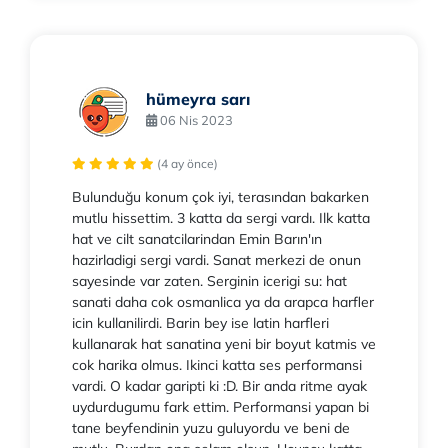
hümeyra sarı
06 Nis 2023
(4 ay önce)
Bulunduğu konum çok iyi, terasından bakarken
mutlu hissettim. 3 katta da sergi vardı. Ilk katta
hat ve cilt sanatcilarindan Emin Barın'ın
hazirladigi sergi vardi. Sanat merkezi de onun
sayesinde var zaten. Serginin icerigi su: hat
sanati daha cok osmanlica ya da arapca harfler
icin kullanilirdi. Barin bey ise latin harfleri
kullanarak hat sanatina yeni bir boyut katmis ve
cok harika olmus. Ikinci katta ses performansi
vardi. O kadar garipti ki :D. Bir anda ritme ayak
uydurdugumu fark ettim. Performansi yapan bi
tane beyfendinin yuzu guluyordu ve beni de