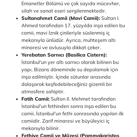
Emanetler Bölümü ve çok sayıda mücevher,
silah ve sanat eseri sergilenmektedir.
Sultanahmet Camii (Mavi Camii):
Sultan I.
Ahmed tarafından 17. yüzyılda inşa edilen bu
camii, mavi İznik çinileriyle süslenmiş iç
mekanıyla ünlüdür. Ayrıca, muhteşem altı
minaresi ve avlusuyla dikkat çeker.
Yerebatan Sarnıcı (Basilica Cistern):
İstanbul'un yer altı sarnıcı olarak bilinen bu
yapı, Bizans döneminde su depolamak için
inşa edilmiştir. İçinde sütunlar arasında
dolaşarak keşfedebileceğiniz gizemli bir
atmosfere sahiptir.
Fatih Camii:
Sultan II. Mehmet tarafından
İstanbul'un fethinden sonra inşa edilen bu
camii, İstanbul'un fethi sonrasında yapılan ilk
camiidir. Zarif minaresi ve büyüleyici iç
mekanıyla bilinir.
Fethiye Camii ve Müzesi (Pammakaristos