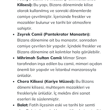
Kilisesi):
Bu yapı, Bizans döneminde kilise
olarak kullanılmış ve sonraki dönemlerde
camiye çevrilmiştir. İçerisinde freskler ve
mozaikler bulunur ve tarihi bir atmosfere
sahiptir.
Zeyrek Camii (Pantokrator Manastırı):
Bizans dönemine ait bu manastır, sonradan
camiye çevrilen bir yapıdır. İçindeki freskler ve
Bizans dönemine ait kalıntılar hala görülebilir.
Mihrimah Sultan Camii:
Mimar Sinan
tarafından inşa edilen bu camii, mimari açıdan
önemli bir yapıdır ve İstanbul manzarasıyla
ünlüdür.
Chora Kilisesi (Kariye Müzesi):
Bu Bizans
dönemi kilisesi, muhteşem mozaikleri ve
freskleriyle ünlüdür. İç mekânı dini sanat
eserleri ile süslenmiştir.
Balat:
Fatih ilçesinin eski ve tarihi bir semti