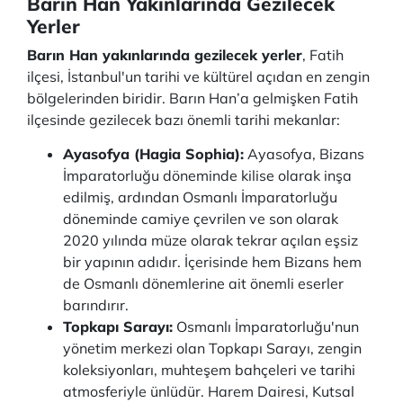
Barın Han Yakınlarında Gezilecek
Yerler
Barın Han yakınlarında gezilecek yerler
, Fatih
ilçesi, İstanbul'un tarihi ve kültürel açıdan en zengin
bölgelerinden biridir. Barın Han’a gelmişken Fatih
ilçesinde gezilecek bazı önemli tarihi mekanlar:
Ayasofya (Hagia Sophia):
Ayasofya, Bizans
İmparatorluğu döneminde kilise olarak inşa
edilmiş, ardından Osmanlı İmparatorluğu
döneminde camiye çevrilen ve son olarak
2020 yılında müze olarak tekrar açılan eşsiz
bir yapının adıdır. İçerisinde hem Bizans hem
de Osmanlı dönemlerine ait önemli eserler
barındırır.
Topkapı Sarayı:
Osmanlı İmparatorluğu'nun
yönetim merkezi olan Topkapı Sarayı, zengin
koleksiyonları, muhteşem bahçeleri ve tarihi
atmosferiyle ünlüdür. Harem Dairesi, Kutsal