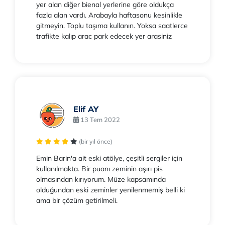
yer alan diğer bienal yerlerine göre oldukça
fazla alan vardı. Arabayla haftasonu kesinlikle
gitmeyin. Toplu taşıma kullanın. Yoksa saatlerce
trafikte kalıp arac park edecek yer arasiniz
Elif AY
13 Tem 2022
(bir yıl önce)
Emin Barin'a ait eski atölye, çeşitli sergiler için
kullanılmakta. Bir puanı zeminin aşırı pis
olmasından kırıyorum. Müze kapsamında
olduğundan eski zeminler yenilenmemiş belli ki
ama bir çözüm getirilmeli.