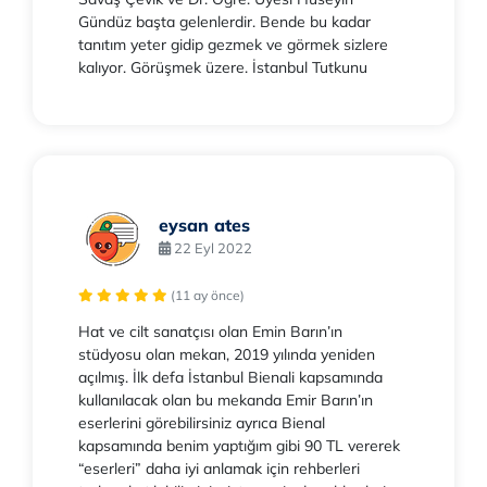
Gündüz başta gelenlerdir. Bende bu kadar
tanıtım yeter gidip gezmek ve görmek sizlere
kalıyor. Görüşmek üzere. İstanbul Tutkunu
eysan ates
22 Eyl 2022
(11 ay önce)
Hat ve cilt sanatçısı olan Emin Barın’ın
stüdyosu olan mekan, 2019 yılında yeniden
açılmış. İlk defa İstanbul Bienali kapsamında
kullanılacak olan bu mekanda Emir Barın’ın
eserlerini görebilirsiniz ayrıca Bienal
kapsamında benim yaptığım gibi 90 TL vererek
“eserleri” daha iyi anlamak için rehberleri