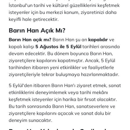
İstanbul'un tarihi ve kültürel güzelliklerini keşfetmek
isteyenler için bu merkezi konum, ziyaretinizi daha
keyifli hale getirecektir.
Barın Han Açık Mı?
Barın Han açık mı?
Barın Han şu an
kapalıdır
ve
kapalı kalışı
5 Ağustos ile 5 Eylül
tarihleri arasında
devam edecektir. Bu dönem boyunca Barın Han,
ziyaretçilere kapılarını kapatmıştır. Ancak, 5 Eylül
tarihinden itibaren yeni etkinlikler ve faaliyetlerle
ziyaretçileriyle tekrar buluşmaya hazırlanmaktadır.
5 Eylül'den itibaren Barın Han'ı ziyaret etmek, sanat
etkinliklerini deneyimlemek veya tarihi mekânı
keşfetmek isteyenler için harika bir fırsat olacaktır.
Bu tarih sonrasında Barın Han, sanatseverlere ve
ziyaretçilere kapılarını açacak ve sanat dolu bir
deneyim sunacaktır.