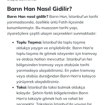
Barın Han Nasıl Gidilir?
Barın Han nasıl gidilir?
Barın Han, İstanbul'un tarihi
yarımadasında, özellikle ünlü Fatih ilçesinde
konumlanmıştır. Bu muazzam tarihi yapı,
ziyaretçilere çeşitli ulaşım seçenekleri sunmaktadır:
Toplu Taşıma:
İstanbul'da toplu taşıma
oldukça yaygın ve erişilebilirdir. Barın Han'a
toplu taşıma ile gitmek isteyenler için tramvay
ve otobüs hatları mevcuttur. İstanbul'un her
bölgesinden tramvay veya otobüsle tarihi
yarımadaya ulaşabilirsiniz. En yakın tramvay
veya otobüs durağından Barın Han'a kolayca
yürüyerek ulaşabilirsiniz.
Taksi:
İstanbul'da taksi bulmak oldukça
kolaydır. Şehrin farklı bölgelerinden Barın
Han'a taksiyle gitmek hızlı ve rahat bir
seçenektir. Taksilerin İstanbul'da yaygın bir