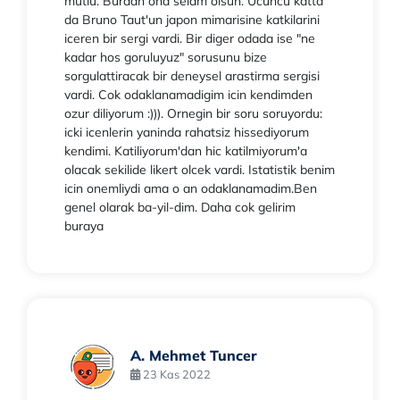
mutlu. Burdan ona selam olsun. Ucuncu katta
da Bruno Taut'un japon mimarisine katkilarini
iceren bir sergi vardi. Bir diger odada ise "ne
kadar hos goruluyuz" sorusunu bize
sorgulattiracak bir deneysel arastirma sergisi
vardi. Cok odaklanamadigim icin kendimden
ozur diliyorum :))). Ornegin bir soru soruyordu:
icki icenlerin yaninda rahatsiz hissediyorum
kendimi. Katiliyorum'dan hic katilmiyorum'a
olacak sekilide likert olcek vardi. Istatistik benim
icin onemliydi ama o an odaklanamadim.Ben
genel olarak ba-yil-dim. Daha cok gelirim
buraya
A. Mehmet Tuncer
23 Kas 2022