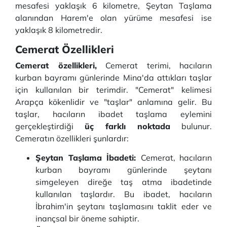
mesafesi yaklaşık 6 kilometre, Şeytan Taşlama
alanından Harem'e olan yürüme mesafesi ise
yaklaşık 8 kilometredir.
Cemerat Özellikleri
Cemerat özellikleri,
Cemerat terimi, hacıların
kurban bayramı günlerinde Mina'da attıkları taşlar
için kullanılan bir terimdir. "Cemerat" kelimesi
Arapça kökenlidir ve "taşlar" anlamına gelir. Bu
taşlar, hacıların ibadet taşlama eylemini
gerçekleştirdiği
üç farklı noktada
bulunur.
Cemeratın özellikleri şunlardır:
Şeytan Taşlama İbadeti:
Cemerat, hacıların
kurban bayramı günlerinde şeytanı
simgeleyen direğe taş atma ibadetinde
kullanılan taşlardır. Bu ibadet, hacıların
İbrahim'in şeytanı taşlamasını taklit eder ve
inançsal bir öneme sahiptir.