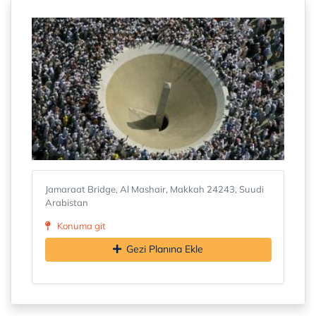
Jamaraat Bridge, Al Mashair, Makkah 24243, Suudi
Arabistan
Konuma git
Gezi Planına Ekle