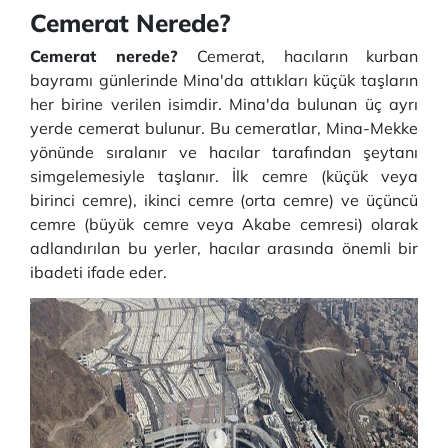
Cemerat Nerede?
Cemerat nerede?
Cemerat, hacıların kurban
bayramı günlerinde Mina'da attıkları küçük taşların
her birine verilen isimdir. Mina'da bulunan üç ayrı
yerde cemerat bulunur. Bu cemeratlar, Mina-Mekke
yönünde sıralanır ve hacılar tarafından şeytanı
simgelemesiyle taşlanır. İlk cemre (küçük veya
birinci cemre), ikinci cemre (orta cemre) ve üçüncü
cemre (büyük cemre veya Akabe cemresi) olarak
adlandırılan bu yerler, hacılar arasında önemli bir
ibadeti ifade eder.