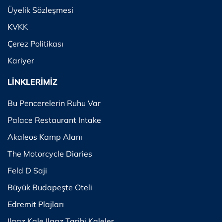
Üyelik Sözleşmesi
KVKK
Çerez Politikası
Kariyer
LİNKLERİMİZ
Bu Pencerelerin Ruhu Var
Palace Restaurant Intake
Akaleos Kamp Alanı
The Motorcycle Diaries
Feld D Saji
Büyük Budapeşte Oteli
Edremit Plajları
Ilgaz Kale Ilgaz Tarihi Kaleler