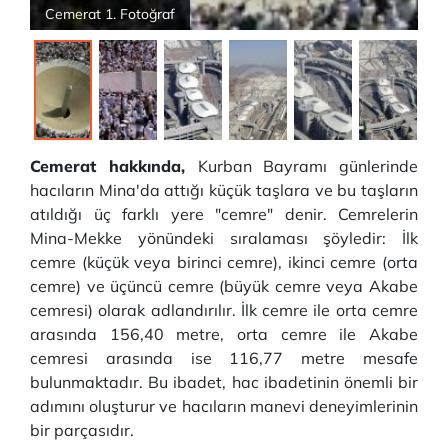
Cemerat 1. Fotoğraf
Cemerat hakkında,
Kurban Bayramı günlerinde
hacıların Mina'da attığı küçük taşlara ve bu taşların
atıldığı üç farklı yere "cemre" denir. Cemrelerin
Mina-Mekke yönündeki sıralaması şöyledir: İlk
cemre (küçük veya birinci cemre), ikinci cemre (orta
cemre) ve üçüncü cemre (büyük cemre veya Akabe
cemresi) olarak adlandırılır. İlk cemre ile orta cemre
arasında 156,40 metre, orta cemre ile Akabe
cemresi arasında ise 116,77 metre mesafe
bulunmaktadır. Bu ibadet, hac ibadetinin önemli bir
adımını oluşturur ve hacıların manevi deneyimlerinin
bir parçasıdır.