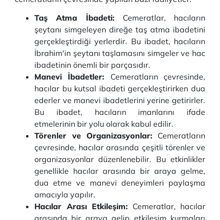
Taş Atma İbadeti:
Cemeratlar, hacıların
şeytanı simgeleyen direğe taş atma ibadetini
gerçekleştirdiği yerlerdir. Bu ibadet, hacıların
İbrahim'in şeytanı taşlamasını simgeler ve hac
ibadetinin önemli bir parçasıdır.
Manevi İbadetler:
Cemeratların çevresinde,
hacılar bu kutsal ibadeti gerçekleştirirken dua
ederler ve manevi ibadetlerini yerine getirirler.
Bu ibadet, hacıların imanlarını ifade
etmelerinin bir yolu olarak kabul edilir.
Törenler ve Organizasyonlar:
Cemeratların
çevresinde, hacılar arasında çeşitli törenler ve
organizasyonlar düzenlenebilir. Bu etkinlikler
genellikle hacılar arasında bir araya gelme,
dua etme ve manevi deneyimleri paylaşma
amacıyla yapılır.
Hacılar Arası Etkileşim:
Cemeratlar, hacılar
arasında bir araya gelip etkileşim kurmaları