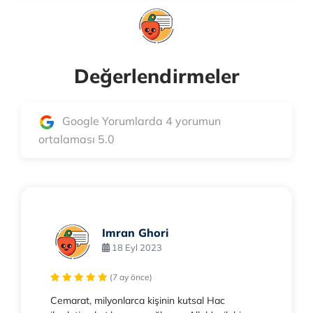
Değerlendirmeler
Google Yorumlarda 4 yorumun
ortalaması 5.0
Imran Ghori
18 Eyl 2023
(7 ay önce)
Cemarat, milyonlarca kişinin kutsal Hac