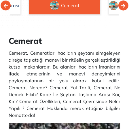
 Mağarası
Cemerat
Cemerat
Cemerat, Cemeratlar, hacıların şeytanı simgeleyen
direğe taş attığı manevi bir ritüelin gerçekleştirildiği
kutsal mekanlardır. Bu alanlar, hacıların imanlarını
ifade etmelerinin ve manevi deneyimlerini
paylaşmalarının bir yolu olarak kabul edilir.
Cemerat Nerede? Cemerat Yol Tarifi, Cemerat Ne
Demek Fıkıh? Kabe İle Şeytan Taşlama Arası Kaç
Km? Cemerat Özellikleri, Cemerat Çevresinde Neler
Yapılır? Cemerat Hakkında merak ettiğiniz bilgiler
Nomatto’da!