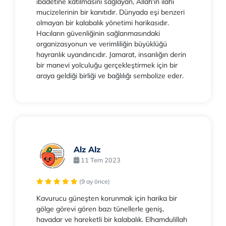
ibadetine katılmasını sağlayan, Allah'ın ilahi
mucizelerinin bir kanıtıdır. Dünyada eşi benzeri
olmayan bir kalabalık yönetimi harikasıdır.
Hacıların güvenliğinin sağlanmasındaki
organizasyonun ve verimliliğin büyüklüğü
hayranlık uyandırıcıdır. Jamarat, insanlığın derin
bir manevi yolculuğu gerçekleştirmek için bir
araya geldiği birliği ve bağlılığı sembolize eder.
Alz Alz
11 Tem 2023
(9 ay önce)
Kavurucu güneşten korunmak için harika bir
gölge görevi gören bazı tünellerle geniş,
havadar ve hareketli bir kalabalık. Elhamdulillah