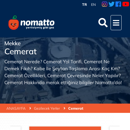
TR
EN
Mekke
Cemerat
Cemerat Nerede? Cemerat Yol Tarifi, Cemerat Ne
Demek Fıkıh? Kabe İle Şeytan Taşlama Arası Kaç Km?
Cemerat Özellikleri, Cemerat Çevresinde Neler Yapılır?
Cemerat Hakkında merak ettiğiniz bilgiler Nomatto’da!
ANASAYFA
Gezilecek Yerler
Cemerat