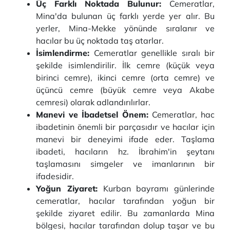
Üç Farklı Noktada Bulunur:
Cemeratlar,
Mina'da bulunan üç farklı yerde yer alır. Bu
yerler, Mina-Mekke yönünde sıralanır ve
hacılar bu üç noktada taş atarlar.
İsimlendirme:
Cemeratlar genellikle sıralı bir
şekilde isimlendirilir. İlk cemre (küçük veya
birinci cemre), ikinci cemre (orta cemre) ve
üçüncü cemre (büyük cemre veya Akabe
cemresi) olarak adlandırılırlar.
Manevi ve İbadetsel Önem:
Cemeratlar, hac
ibadetinin önemli bir parçasıdır ve hacılar için
manevi bir deneyimi ifade eder. Taşlama
ibadeti, hacıların hz. İbrahim'in şeytanı
taşlamasını simgeler ve imanlarının bir
ifadesidir.
Yoğun Ziyaret:
Kurban bayramı günlerinde
cemeratlar, hacılar tarafından yoğun bir
şekilde ziyaret edilir. Bu zamanlarda Mina
bölgesi, hacılar tarafından dolup taşar ve bu