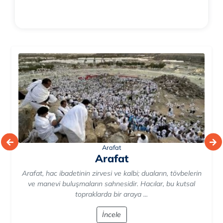
Arafat
Arafat
Arafat, hac ibadetinin zirvesi ve kalbi; duaların, tövbelerin
ve manevi buluşmaların sahnesidir. Hacılar, bu kutsal
topraklarda bir araya ...
İncele